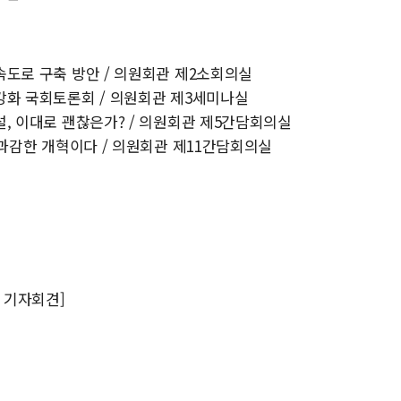
고속도로 구축 방안 / 의원회관 제2소회의실
 강화 국회토론회 / 의원회관 제3세미나실
건설, 이대로 괜찮은가? / 의원회관 제5간담회의실
더 과감한 개혁이다 / 의원회관 제11간담회의실
 기자회견]