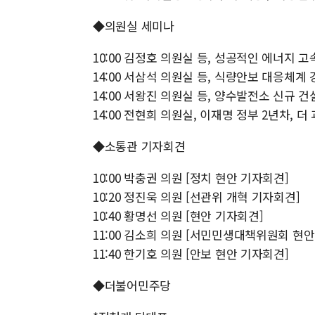
◆의원실 세미나
10:00 김정호 의원실 등, 성공적인 에너지 
14:00 서삼석 의원실 등, 식량안보 대응체계
14:00 서왕진 의원실 등, 양수발전소 신규 
14:00 전현희 의원실, 이재명 정부 2년차, 
◆소통관 기자회견
10:00 박충권 의원 [정치 현안 기자회견]
10:20 정진욱 의원 [선관위 개혁 기자회견]
10:40 황명선 의원 [현안 기자회견]
11:00 김소희 의원 [서민민생대책위원회 현안
11:40 한기호 의원 [안보 현안 기자회견]
◆더불어민주당