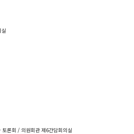
의실
가 토론회 / 의원회관 제6간담회의실