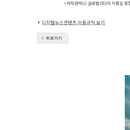
<저작권자(c) 글로벌리더의 지름길 종합
디지털뉴스콘텐츠 이용규칙 보기
뒤로가기