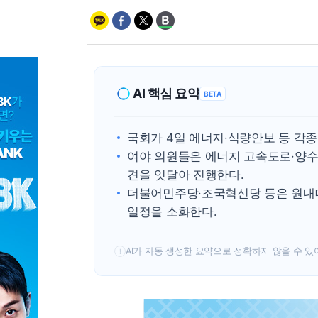
AI 핵심 요약
BETA
국회가 4일 에너지·식량안보 등 각종
여야 의원들은 에너지 고속도로·양수
견을 잇달아 진행한다.
더불어민주당·조국혁신당 등은 원내대
일정을 소화한다.
AI가 자동 생성한 요약으로 정확하지 않을 수 있
!