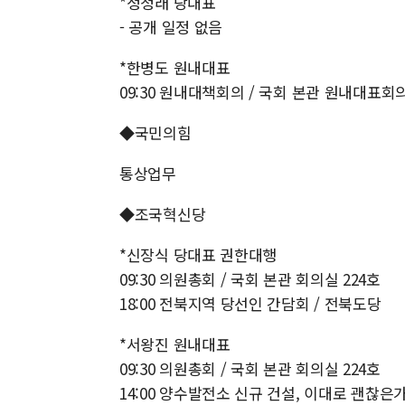
*정청래 당대표
- 공개 일정 없음
*한병도 원내대표
09:30 원내대책회의 / 국회 본관 원내대표회
◆국민의힘
통상업무
◆조국혁신당
*신장식 당대표 권한대행
09:30 의원총회 / 국회 본관 회의실 224호
18:00 전북지역 당선인 간담회 / 전북도당
*서왕진 원내대표
09:30 의원총회 / 국회 본관 회의실 224호
14:00 양수발전소 신규 건설, 이대로 괜찮은