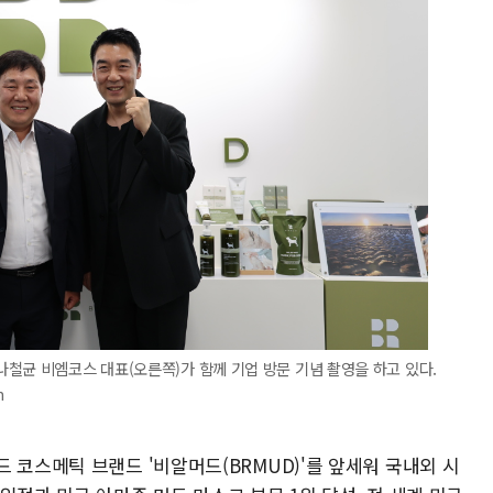
철균 비엠코스 대표(오른쪽)가 함께 기업 방문 기념 촬영을 하고 있다.
m
 코스메틱 브랜드 '비알머드(BRMUD)'를 앞세워 국내외 시