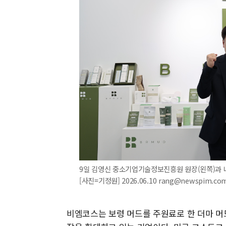
9일 김영신 중소기업기술정보진흥원 원장(왼쪽)과 나
[사진=기정원] 2026.06.10 rang@newspim.co
비엠코스는 보령 머드를 주원료로 한 더마 머드