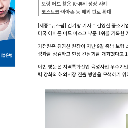
보령 머드 활용 K-뷰티 성장 사례
코스트코·아마존 등 해외 판로 확대
[세종=뉴스핌] 김기랑 기자 = 김영신 중소기
미국 아마존 머드 마스크 부문 1위를 기록한 
기정원은 김영신 원장이 지난 9일 충남 보령
성과를 점검하고 현장 간담회를 개최했다고 1
이번 방문은 지역특화산업 육성사업 우수기업의
력 강화와 해외시장 진출 방안을 모색하기 위