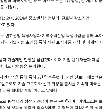
입점과 미국 아마존 머드 마스크 부문 1위 달성, 전 세계 미군
과를 거뒀다.
진출했으며, 2024년 중소벤처기업부의 '글로벌 강소기업
하고 있다.
구 연고산업 육성사업과 지역주력산업 육성사업을 통해 ▲아
 개발 기술지원 ▲인증·특허 지원 ▲시제품 제작 및 마케팅 지
품과 기술개발 현황을 점검했다. 이어 기업 관계자들과 제품
현장 애로사항 등을 논의했다.
지원사업을 통해 특허 2건을 등록했다. 지원 전보다 매출액은
"며 "앞으로도 기술 고도화와 신규 화장품 출시를 지속해 미국을
 더욱 확대할 계획"이라고 말했다.
으로 K-뷰티의 성장 가능성이 높은 분야"라며 "비엠코스는 보
장에서 성과를 창출한 우수사례로, 지역특화 지원사업의 성과