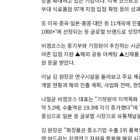
장을 확대하고 있는 기업이다. 미국 코스트코 
부대 식료품점 97개 지점 입점 확정 등의 성
또 미국·중국·일본·홍콩·대만 등 11개국에 
1000+'에 선정되는 등 글로벌 브랜드로 성장
비엠코스는 중기부와 기정원이 추진하는 시군
마존 입점 지원 ▲해외 공동 마케팅 ▲신제품
원 등을 받았다.
이날 김 원장은 연구시설을 둘러보고 주요 제
개발 현황과 해외 진출 계획, 사업화 전략, 
나철균 비엠코스 대표는 "기정원의 지역특화 
약 5.2배, 수출액은 19.3배 각각 증가했다
중심으로 일본 등 글로벌 시장으로 유통채널을
김 원장은 "화장품은 중소기업 수출 1위 품목
령 머드라는 지역연고 자원을 활용해 해외 시