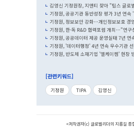
김영신 기정원장, 지앤티 찾아 "팁스 글로
기정원, 공공기관 동반성장 평가 3년 연속 
기정원, 정보보안 강화…개인정보보호 경
기정원, 한·독 R&D 협력포럼 개최…"연구
기정원, 공공데이터 제공 운영실태 7년 연속
기정원, '데이터행정' 4년 연속 우수기관 
기정원, 반도체 소재기업 '엘케이켐' 현장 
[관련키워드]
기정원
TIPA
김영신
<저작권자(c) 글로벌리더의 지름길 종합