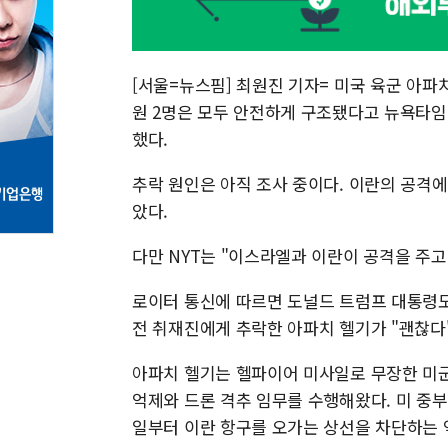
[서울=뉴스핌] 최원진 기자= 미국 육군 아파
원 2명은 모두 안전하게 구조됐다고 뉴욕타임스
했다.
추락 원인은 아직 조사 중이다. 이란의 공격
았다.
다만 NYT는 "이스라엘과 이란이 공격을 주
로이터 통신에 따르면 도널드 트럼프 대통령도
전 취재진에게 추락한 아파치 헬기가 "괜찮다
아파치 헬기는 헬파이어 미사일로 무장한 미군
억제와 드론 격추 임무를 수행해왔다. 미 중부사
일부터 이란 항구를 오가는 상선을 차단하는 