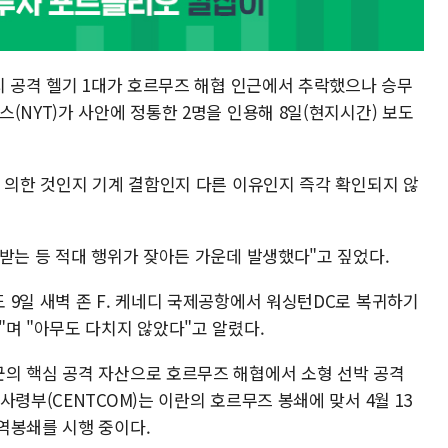
치 공격 헬기 1대가 호르무즈 해협 인근에서 추락했으나 승무
(NYT)가 사안에 정통한 2명을 인용해 8일(현지시간) 보도
에 의한 것인지 기계 결함인지 다른 이유인지 즉각 확인되지 않
고받는 등 적대 행위가 잦아든 가운데 발생했다"고 짚었다.
 9일 새벽 존 F. 케네디 국제공항에서 워싱턴DC로 복귀하기
"며 "아무도 다치지 않았다"고 알렸다.
의 핵심 공격 자산으로 호르무즈 해협에서 소형 선박 공격
령부(CENTCOM)는 이란의 호르무즈 봉쇄에 맞서 4월 13
역봉쇄를 시행 중이다.