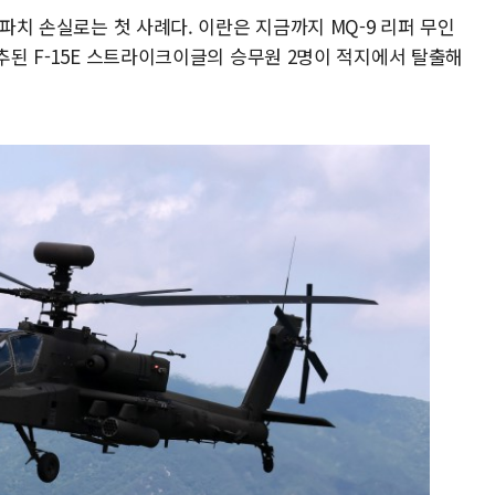
아파치 손실로는 첫 사례다. 이란은 지금까지 MQ-9 리퍼 무인
격추된 F-15E 스트라이크이글의 승무원 2명이 적지에서 탈출해