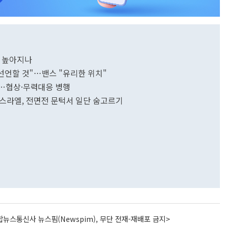
문턱 높아지나
 선언할 것"…밴스 "유리한 위치"
"…협상·무력대응 병행
이스라엘, 전면전 문턱서 일단 숨고르기
뉴스통신사 뉴스핌(Newspim), 무단 전재-재배포 금지>