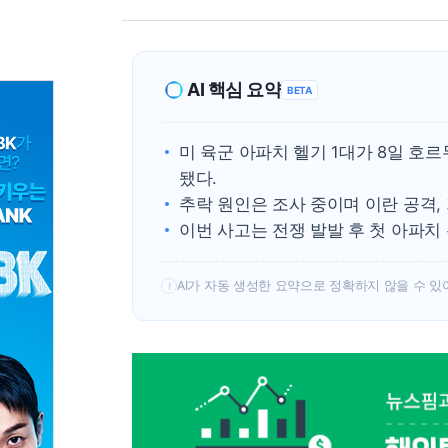
AI 핵심 요약
BETA
미 육군 아파치 헬기 1대가 8일 호
됐다.
추락 원인은 조사 중이며 이란 공격,
이번 사고는 전쟁 발발 후 첫 아파치
AI가 자동 생성한 요약으로 정확하지 않을 수 있
!