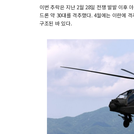
이번 추락은 지난 2월 28일 전쟁 발발 이후 
드론 약 30대를 격추했다. 4월에는 이란에 
구조된 바 있다.