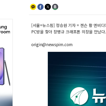
[서울=뉴스핌] 정승원 기자 = 젠슨 황 엔비디
PC방을 찾아 장병규 크래프톤 의장을 만났다
origin@newspim.com