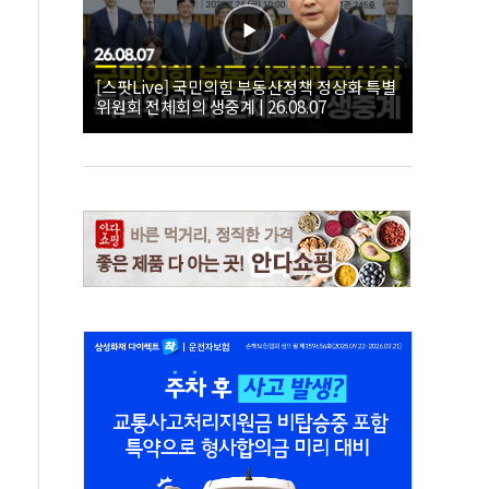
[스팟Live] 국민의힘 부동산정책 정상화 특별
위원회 전체회의 생중계 | 26.08.07