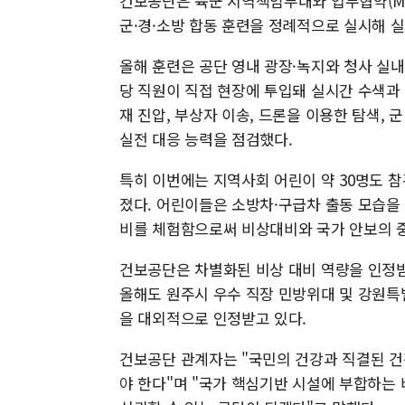
건보공단은 육군 지역책임부대와 업무협약(MO
군·경·소방 합동 훈련을 정례적으로 실시해 실
올해 훈련은 공단 영내 광장·녹지와 청사 실내
당 직원이 직접 현장에 투입돼 실시간 수색과
재 진압, 부상자 이송, 드론을 이용한 탐색,
실전 대응 능력을 점검했다.
특히 이번에는 지역사회 어린이 약 30명도 
졌다. 어린이들은 소방차·구급차 출동 모습을
비를 체험함으로써 비상대비와 국가 안보의 
건보공단은 차별화된 비상 대비 역량을 인정받
올해도 원주시 우수 직장 민방위대 및 강원특
을 대외적으로 인정받고 있다.
건보공단 관계자는 "국민의 건강과 직결된 
야 한다"며 "국가 핵심기반 시설에 부합하는