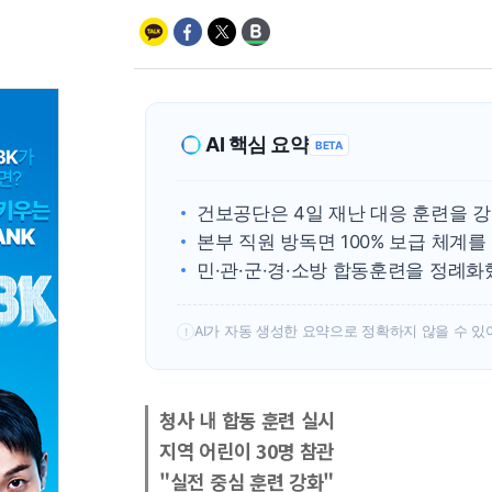
AI 핵심 요약
BETA
건보공단은 4일 재난 대응 훈련을 
본부 직원 방독면 100% 보급 체계를
민·관·군·경·소방 합동훈련을 정례화
AI가 자동 생성한 요약으로 정확하지 않을 수 있
!
청사 내 합동 훈련 실시
지역 어린이 30명 참관
"실전 중심 훈련 강화"