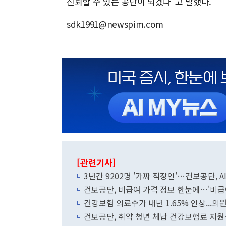
신뢰할 수 있는 공단이 되겠다"고 말했다.
sdk1991@newspim.com
[관련기사]
3년간 9202명 '가짜 직장인'…건보공단, A
건보공단, 비급여 가격 정보 한눈에…'비급
건강보험 의료수가 내년 1.65% 인상...의
건보공단, 취약 청년 체납 건강보험료 지원