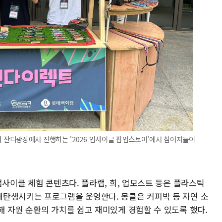
잔디광장에서 진행하는 '2026 업사이클 팝업스토어'에서 참여자들이
업사이클 체험 콘텐츠다. 플라랩, 희, 업모스트 등은 플라스틱
탄생시키는 프로그램을 운영한다. 몽클은 커피박 등 자연 소
해 자원 순환의 가치를 쉽고 재미있게 경험할 수 있도록 했다.