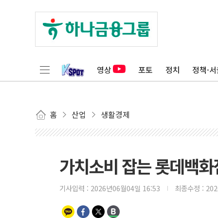
영상
포토
정치
정책·서
홈
산업
생활경제
가치소비 잡는 롯데백화
기사입력 :
2026년06월04일 16:53
최종수정 :
20