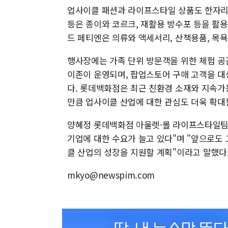
업사이클 패션과 라이프스타일 상품도 한자리에
등은 종이와 코르크, 재활용 방수포 등을 활
드 페티엔은 의류와 액세서리, 산책용품, 목욕
행사장에는 가족 단위 방문객을 위한 체험 공
이존이 운영되며, 팝업스토어 구매 고객을 대
다. 롯데백화점은 최근 친환경 소재와 지속가
만큼 업사이클 산업에 대한 관심도 더욱 확대
양혜정 롯데백화점 아울렛·몰 라이프스타일팀
기업에 대한 수요가 늘고 있다"며 "앞으로도
클 산업의 성장을 지원할 계획"이라고 말했다
mkyo@newspim.com