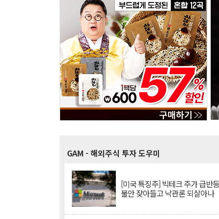
GAM
- 해외주식 투자 도우미
[미국 특징주] 빅테크 주가 급반등..
불안 잦아들고 낙관론 되살아나