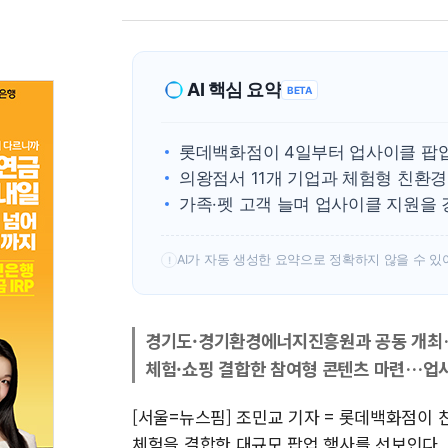
AI 핵심 요약
BETA
롯데백화점이 4일부터 업사이클 팝
의왕점서 11개 기업과 체험형 친환
가족·펫 고객 늘며 업사이클 지원을
AI가 자동 생성한 요약으로 정확하지 않을 수 있
!
경기도·경기환경에너지진흥원과 공동 개최…
체험·쇼핑 결합한 참여형 콘텐츠 마련…업사
[서울=뉴스핌] 조민교 기자 = 롯데백화점이
체험을 결합한 대규모 팝업 행사를 선보인다.