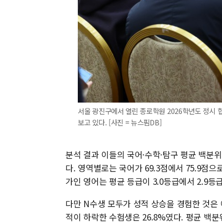
서울 광진구에서 열린 종로학원 2026학년도 정시 
보고 있다. [사진 = 뉴스핌DB]
분석 결과 이들의 국어·수학·탐구 평균 백분위는 
다. 영역별로는 국어가 69.3점에서 75.9점으로 
가인 영어는 평균 등급이 3.0등급에서 2.9등
다만 N수생 모두가 성적 상승을 경험한 것은 
적이 하락한 수험생은 26.8%였다. 평균 백분