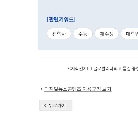
[관련키워드]
진학사
수능
재수생
대학
<저작권자(c) 글로벌리더의 지름길 종합
디지털뉴스콘텐츠 이용규칙 보기
뒤로가기