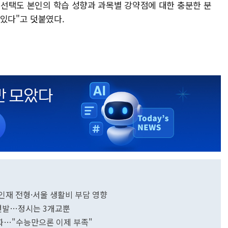
적 선택도 본인의 학습 성향과 과목별 강약점에 대한 충분한 분
 있다"고 덧붙였다.
인재 전형·서울 생활비 부담 영향
% 선발…정시는 3개교뿐
강화…"수능만으론 이제 부족"