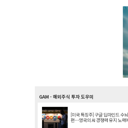
GAM
- 해외주식 투자 도우미
[미국 특징주] 구글 딥마인드 수
편…영국의 AI 경쟁력 유지 노력