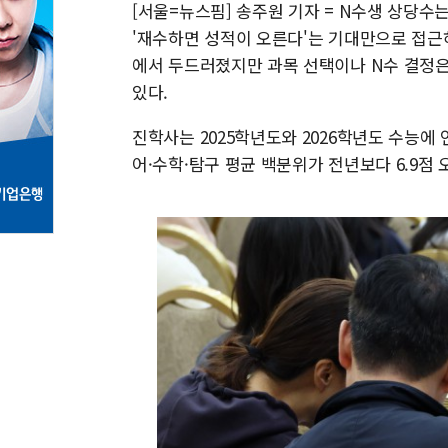
[서울=뉴스핌] 송주원 기자 = N수생 상당수
'재수하면 성적이 오른다'는 기대만으로 접근
에서 두드러졌지만 과목 선택이나 N수 결정은
있다.
진학사는 2025학년도와 2026학년도 수능에 
어·수학·탐구 평균 백분위가 전년보다 6.9점 