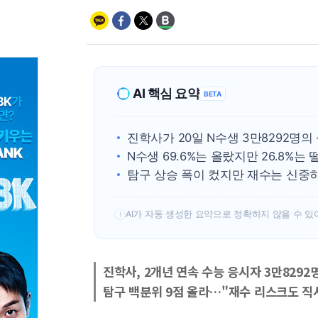
AI 핵심 요약
BETA
진학사가 20일 N수생 3만8292명의
N수생 69.6%는 올랐지만 26.8%는
탐구 상승 폭이 컸지만 재수는 신중히
AI가 자동 생성한 요약으로 정확하지 않을 수 있
!
진학사, 2개년 연속 수능 응시자 3만8292
탐구 백분위 9점 올라…"재수 리스크도 직