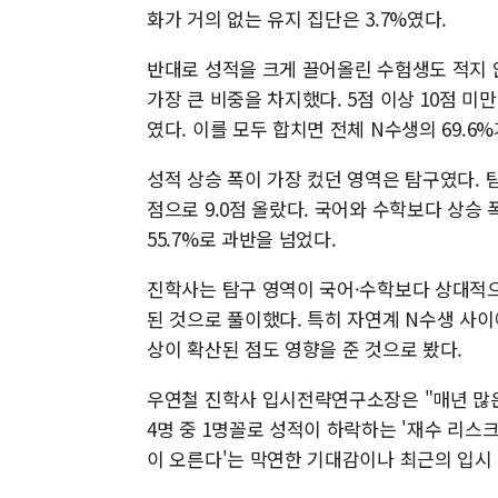
화가 거의 없는 유지 집단은 3.7%였다.
반대로 성적을 크게 끌어올린 수험생도 적지 않
가장 큰 비중을 차지했다. 5점 이상 10점 미만
였다. 이를 모두 합치면 전체 N수생의 69.6
성적 상승 폭이 가장 컸던 영역은 탐구였다. 탐구
점으로 9.0점 올랐다. 국어와 수학보다 상승
55.7%로 과반을 넘었다.
진학사는 탐구 영역이 국어·수학보다 상대적으
된 것으로 풀이했다. 특히 자연계 N수생 사이
상이 확산된 점도 영향을 준 것으로 봤다.
우연철 진학사 입시전략연구소장은 "매년 많
4명 중 1명꼴로 성적이 하락하는 '재수 리스
이 오른다'는 막연한 기대감이나 최근의 입시 