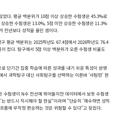
았다. 평균 백분위가 10점 이상 상승한 수험생은 45.3%로
 상승한 수험생은 13.0%, 5점 미만 상승한 수험생은 11.3%
%가 전년보다 성적을 올린 셈이다.
 평균 백분위는 2025학년도 67.4점에서 2026학년도 76.4
 폭이 컸다. 탐구에서 5점 이상 백분위가 오른 수험생 비율도
로 단기간 집중 학습에 따른 성과를 내기 쉬운 특성이 반영
에서 과학탐구 대신 사회탐구를 선택하는 이른바 '사탐런' 현
은 수험생이 N수 전선에 뛰어들지만 데이터에서 보듯 수험생
크'는 반드시 직시해야 할 현실"이라며 "단순히 '재수하면 성적
흐름에 무작정 편승하는 것은 위험할 수 있다"고 짚었다.