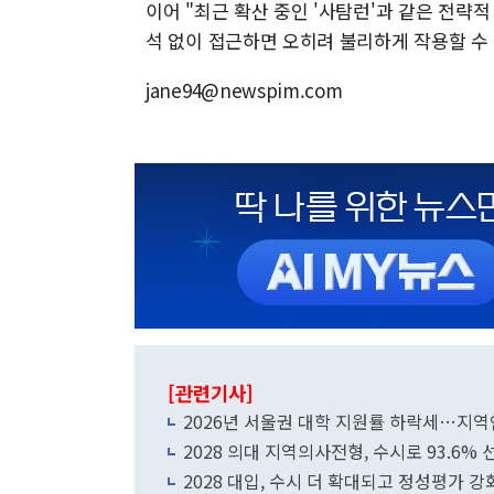
이어 "최근 확산 중인 '사탐런'과 같은 전략
석 없이 접근하면 오히려 불리하게 작용할 수
jane94@newspim.com
[관련기사]
2026년 서울권 대학 지원률 하락세…지역
2028 의대 지역의사전형, 수시로 93.6
2028 대입, 수시 더 확대되고 정성평가 