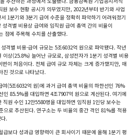
백을 추산하는 과정에서 도출됐다. 금융감독원 기업공시서식
직원 보수 현황 공시가 의무였지만, 2022년부터 반기와 사업
면서 1분기와 3분기 급여 수준을 정확히 파악하기 어려워졌기
상 성격별 비용상 급여와 임직원 급여 총액 간의 비율이
다는 점에 주목해 수치를 산출했다.
성격별 비용-급여 규모는 5조6032억 원으로 파악됐다. 작년
 원 이상(25.8%) 늘어난 규모로, 삼성전자가 1분기 성격별 비용
이번이 처음이다. 전체 급여 규모 자체는 크게 증가했지만, 매
아진 것으로 나타났다.
여(5조6032억 원)에 과거 급여 총액 비율의 하한선인 76%
선인 85.5%를 대입하면 4조7907억 원으로 계산된다. 여기에
 직원 수인 12만5580명을 대입하면 임직원 1인당 보수는
원) 수준으로 추산된다. 연구소는 두 비율의 중간 격인 81%를 적용
다.
월급보다 성과급 영향력이 큰 회사이기 때문에 올해 1분기 평