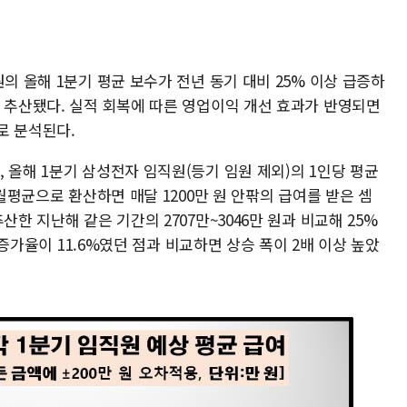
의 올해 1분기 평균 보수가 전년 동기 대비 25% 이상 급증하
로 추산됐다. 실적 회복에 따른 영업이익 개선 효과가 반영되면
로 분석된다.
 올해 1분기 삼성전자 임직원(등기 임원 제외)의 1인당 평균
 월평균으로 환산하면 매달 1200만 원 안팎의 급여를 받은 셈
산한 지난해 같은 기간의 2707만~3046만 원과 비교해 25%
의 증가율이 11.6%였던 점과 비교하면 상승 폭이 2배 이상 높았