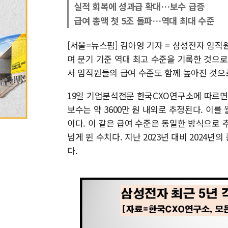
실적 회복에 성과급 확대…보수 급증
급여 총액 첫 5조 돌파…역대 최대 수준
[서울=뉴스핌] 김아영 기자 = 삼성전자 임직원
며 분기 기준 역대 최고 수준을 기록한 것으
서 임직원들의 급여 수준도 함께 높아진 것으
19일 기업분석전문 한국CXO연구소에 따르면,
보수는 약 3600만 원 내외로 추정된다. 이를
이다. 이 같은 급여 수준은 동일한 방식으로 추
넘게 뛴 수치다. 지난 2023년 대비 2024년
다.