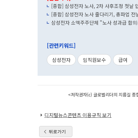
[종합] 삼성전자 노사, 2차 사후조정 첫날 
[종합] 삼성전자 노사 줄다리기, 총파업 
삼성전자 소액주주단체 "노사 성과급 합의
[관련키워드]
삼성전자
임직원보수
급여
<저작권자(c) 글로벌리더의 지름길 종합
디지털뉴스콘텐츠 이용규칙 보기
뒤로가기