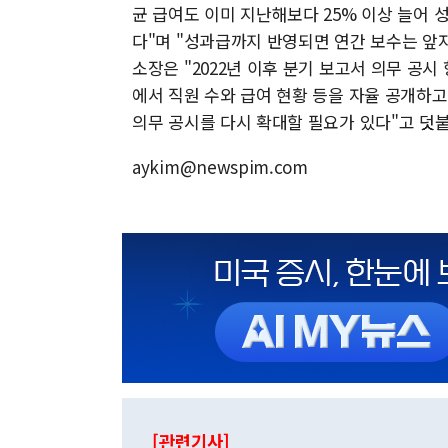
균 급여도 이미 지난해보다 25% 이상 늘어 
다"며 "성과급까지 반영되면 연간 보수는 앞자
소장은 "2022년 이후 분기 보고서 의무 공
에서 직원 수와 급여 현황 등을 자율 공개하고
의무 공시를 다시 확대할 필요가 있다"고 덧
aykim@newspim.com
[관련기사]