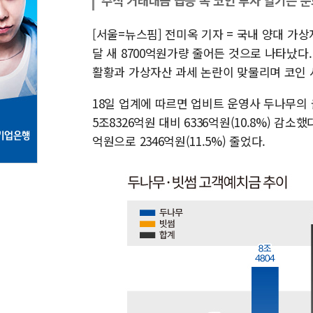
주식 거래대금 급증 속 코인 투자 열기는 둔
[서울=뉴스핌] 전미옥 기자 = 국내 양대 가
달 새 8700억원가량 줄어든 것으로 나타났다
활황과 가상자산 과세 논란이 맞물리며 코인 
18일 업계에 따르면 업비트 운영사 두나무의 올
5조8326억원 대비 6336억원(10.8%) 감소
억원으로 2346억원(11.5%) 줄었다.