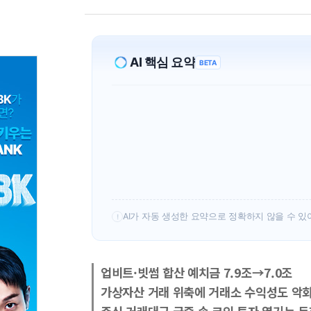
AI 핵심 요약
BETA
AI가 자동 생성한 요약으로 정확하지 않을 수 있
!
업비트·빗썸 합산 예치금 7.9조→7.0조
가상자산 거래 위축에 거래소 수익성도 악