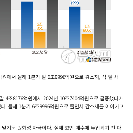
억원에서 올해 1분기 말 6조9996억원으로 감소해, 석 달 새
말 4조8176억원에서 2024년 10조7404억원으로 급증했다가
했다. 올해 1분기 6조9996억원으로 줄면서 감소세를 이어가고
맡겨둔 원화성 자금이다. 실제 코인 매수에 투입되기 전 대