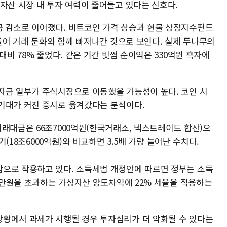
자산 시장 내 투자 여력이 줄어들고 있다는 신호다.
 감소로 이어졌다. 비트코인 가격 상승과 현물 상장지수펀드
 들어 거래 둔화와 함께 빠져나간 것으로 보인다. 실제 두나무의
대비 78% 줄었다. 같은 기간 빗썸 순이익은 330억원 흑자에
자금 일부가 주식시장으로 이동했을 가능성이 높다. 코인 시
기대가 커진 증시로 옮겨갔다는 분석이다.
래대금은 66조7000억원(한국거래소, 넥스트레이드 합산)으
기(18조6000억원)와 비교하면 3.5배 가량 늘어난 수치다.
으로 작용하고 있다. 소득세법 개정안에 따르면 정부는 소득
50만원을 초과하는 가상자산 양도차익에 22% 세율을 적용하는
황에서 과세가 시행될 경우 투자심리가 더 악화될 수 있다는