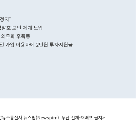
력정지"
성암호 보안 체계 도입
 의무화 후폭풍
사전 가입 이용자에 2만원 투자지원금
뉴스통신사 뉴스핌(Newspim), 무단 전재-재배포 금지>