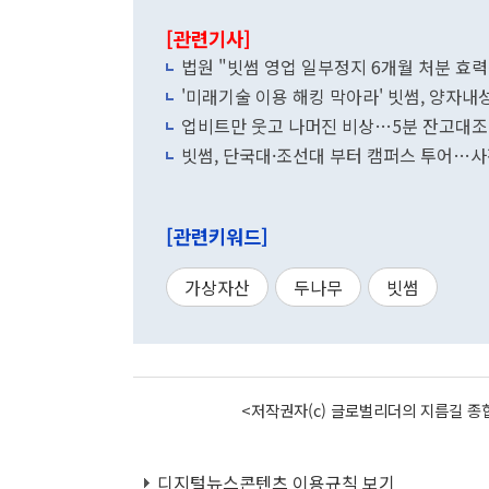
[관련기사]
법원 "빗썸 영업 일부정지 6개월 처분 효
'미래기술 이용 해킹 막아라' 빗썸, 양자내
업비트만 웃고 나머진 비상…5분 잔고대조
빗썸, 단국대·조선대 부터 캠퍼스 투어…
[관련키워드]
가상자산
두나무
빗썸
<저작권자(c) 글로벌리더의 지름길 종합
디지털뉴스콘텐츠 이용규칙 보기