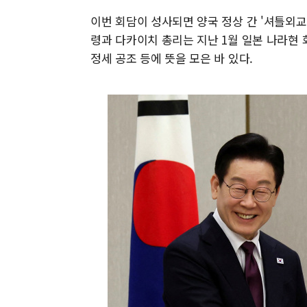
이번 회담이 성사되면 양국 정상 간 '셔틀외교
령과 다카이치 총리는 지난 1월 일본 나라현 
정세 공조 등에 뜻을 모은 바 있다.