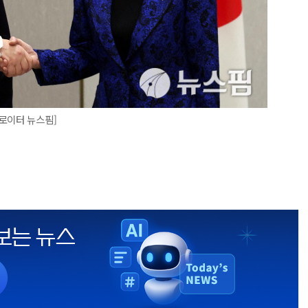
로이터 뉴스핌]