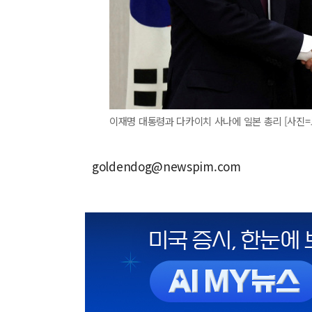
이재명 대통령과 다카이치 사나에 일본 총리 [사진=
goldendog@newspim.com