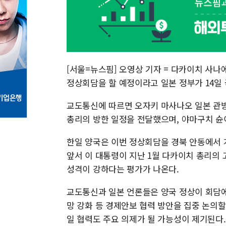
[서울=뉴스핌] 오영상 기자 = 다카이치 사나
정상회담을 할 예정이라고 일본 정부가 14일
교도통신에 따르면 오자키 마사나오 일본 관
총리의 방한 일정을 전달했으며, 야마구치 슌
한일 양국은 이번 정상회담을 경북 안동에서 
앞서 이 대통령이 지난 1월 다카이치 총리의
성격이 강하다는 평가가 나온다.
교도통신과 일본 언론들은 양국 정상이 회담에
망 강화 등 경제안보 협력 방안을 집중 논의할
일 협력도 주요 의제가 될 가능성이 제기된다.