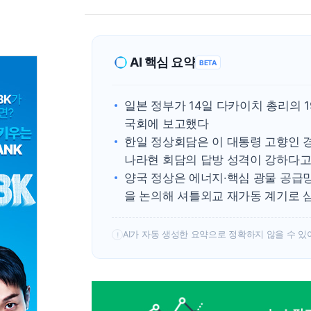
AI 핵심 요약
BETA
일본 정부가 14일 다카이치 총리의 
국회에 보고했다
한일 정상회담은 이 대통령 고향인 경
나라현 회담의 답방 성격이 강하다고
양국 정상은 에너지·핵심 광물 공급망
을 논의해 셔틀외교 재가동 계기로 
AI가 자동 생성한 요약으로 정확하지 않을 수 있
!