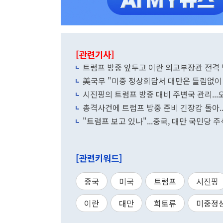
[관련기사]
트럼프 방중 앞두고 이란 외교부장관 전격 
美국무 "미중 정상회담서 대만은 틀림없이 
시진핑의 트럼프 방중 대비 주변국 관리...
총격사건에 트럼프 방중 준비 긴장감 돌아.
"트럼프 보고 있나"...중국, 대만 국민당 
[관련키워드]
중국
미국
트럼프
시진핑
이란
대만
희토류
미중정