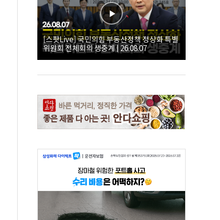
[스팟Live] 국민의힘 부동산정책 정상화 특별
위원회 전체회의 생중계 | 26.08.07