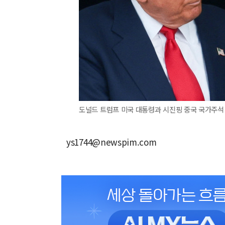
도널드 트럼프 미국 대통령과 시진핑 중국 국가주석 
ys1744@newspim.com