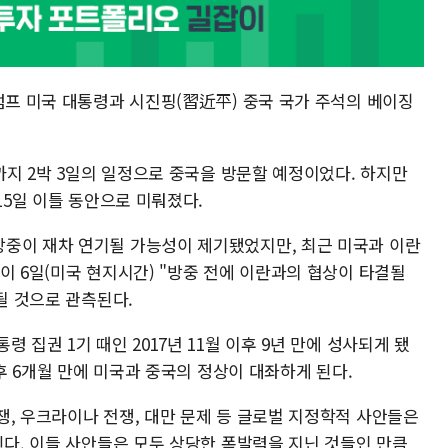
럼프 미국 대통령과 시진핑(習近平) 중국 국가 주석의 베이징
일까지 2박 3일의 일정으로 중국을 방문할 예정이었다. 하지만
15일 이틀 동안으로 미뤄졌다.
중이 재차 연기될 가능성이 제기됐었지만, 최근 미국과 이란
이 6일(미국 현지시간) "방중 전에 이란과의 협상이 타결될
될 것으로 관측된다.
 집권 1기 때인 2017년 11월 이후 9년 만에 성사되게 됐
이후 6개월 만에 미국과 중국의 정상이 대좌하게 된다.
쟁, 우크라이나 전쟁, 대만 문제 등 글로벌 지정학적 사안들은
된다. 이들 사안들은 모두 상당한 폭발력을 지닌 것들인 만큼