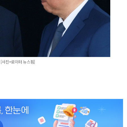
[사진=로이터 뉴스핌]