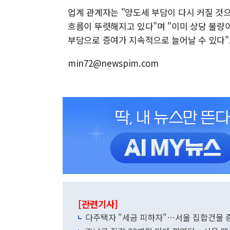
업계 관계자는 "양도세 부담이 다시 커질 
흐름이 뚜렷해지고 있다"며 "이미 상당 물량
부담으로 증여가 지속적으로 늘어날 수 있다"
min72@newspim.com
[관련기사]
다주택자 "세금 피하자"…서울 집합건물 증