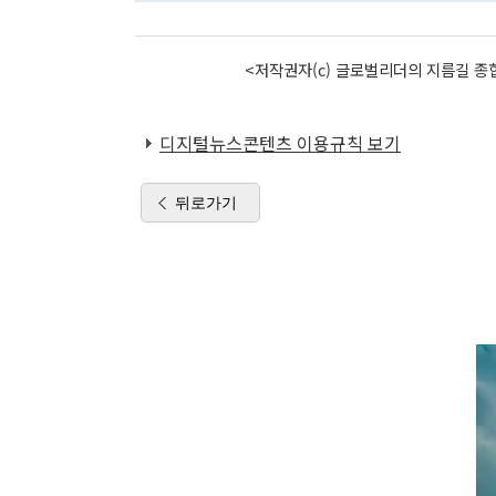
<저작권자(c) 글로벌리더의 지름길 종합
디지털뉴스콘텐츠 이용규칙 보기
뒤로가기