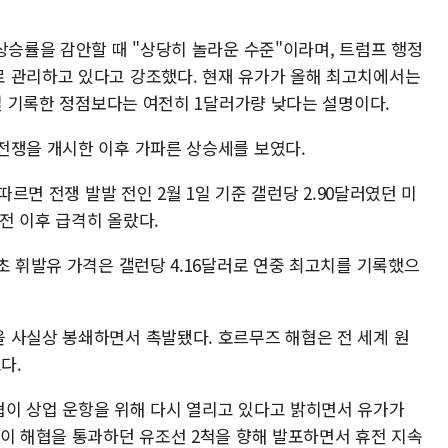
상승률을 감안할 때 "상당히 놀라운 수준"이라며, 트럼프 행정
 관리하고 있다고 강조했다. 현재 유가가 올해 최고치에서는
시절 기록한 정점보다는 여전히 1달러가량 낮다는 설명이다.
전쟁을 개시한 이후 가파른 상승세를 보였다.
따르면 전쟁 발발 전인 2월 1일 기준 갤런당 2.90달러였던 미
개전 이후 급격히 올랐다.
초 휘발유 가격은 갤런당 4.16달러로 연중 최고치를 기록했으
 사실상 봉쇄하면서 촉발됐다. 호르무즈 해협은 전 세계 원
다.
이 상업 운항을 위해 다시 열리고 있다고 밝히면서 유가가
사이 해협을 통과하던 유조선 2척을 향해 발포하면서 휴전 지속