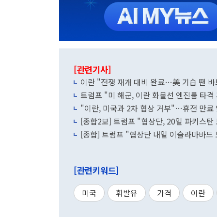
[관련기사]
이란 "전쟁 재개 대비 완료…美 기습 땐
트럼프 "미 해군, 이란 화물선 엔진룸 타격 
"이란, 미국과 2차 협상 거부"…휴전 만료 
[종합2보] 트럼프 "협상단, 20일 파키스탄
[종합] 트럼프 "협상단 내일 이슬라마바드
[관련키워드]
미국
휘발유
가격
이란