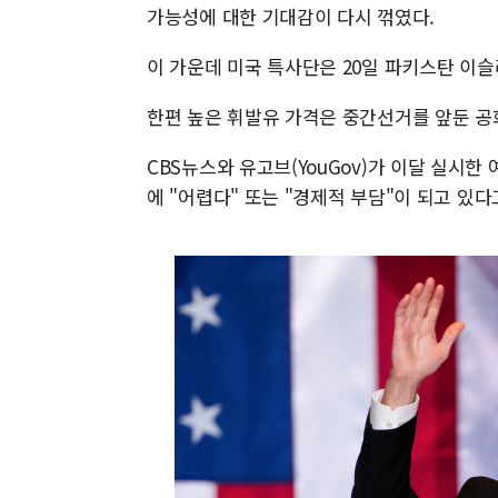
가능성에 대한 기대감이 다시 꺾였다.
이 가운데 미국 특사단은 20일 파키스탄 이
한편 높은 휘발유 가격은 중간선거를 앞둔 공
CBS뉴스와 유고브(YouGov)가 이달 실시
에 "어렵다" 또는 "경제적 부담"이 되고 있다