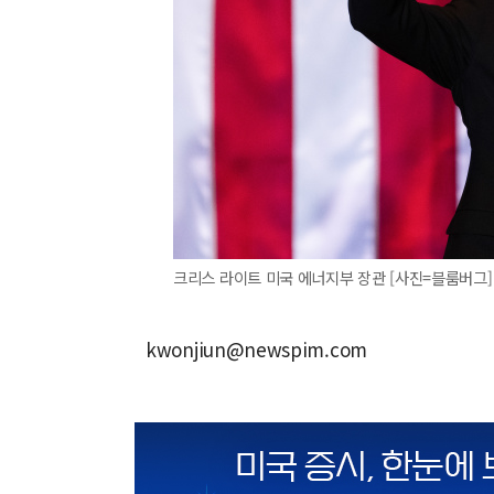
크리스 라이트 미국 에너지부 장관 [사진=블룸버그]
kwonjiun@newspim.com