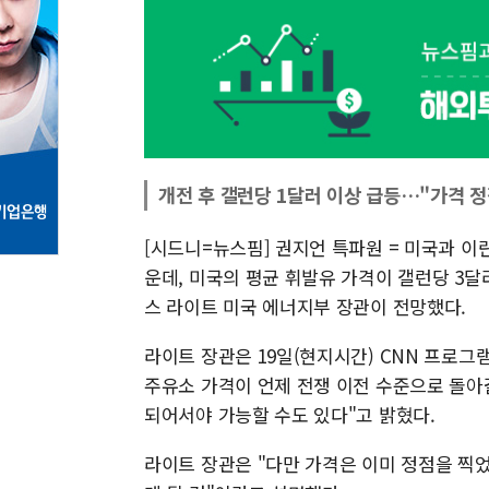
개전 후 갤런당 1달러 이상 급등…"가격 정
[시드니=뉴스핌] 권지언 특파원 = 미국과 
운데, 미국의 평균 휘발유 가격이 갤런당 3
스 라이트 미국 에너지부 장관이 전망했다.
라이트 장관은 19일(현지시간) CNN 프로그램 '스
주유소 가격이 언제 전쟁 이전 수준으로 돌아갈
되어서야 가능할 수도 있다"고 밝혔다.
라이트 장관은 "다만 가격은 이미 정점을 찍