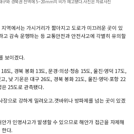
일 대구와 경북권 전역에 5~20mm의 비가 예고됐다.사진은 자료사진
는 지역에서는 가시거리가 짧아지고 도로가 미끄러운 곳이 있
하고 감속 운행하는 등 교통안전과 안전사고에 각별히 유의할
를 보이겠다.
도, 경북 봉화 13도, 문경·의성·청송 15도, 울진·영덕 17도,
, 낮 기온은 대구 26도, 경북 봉화 21도, 울진·영덕·포항 22
의성은 25도로 관측됐다.
 백사장으로 강하게 밀려오고.갯바위나 방파제를 넘는 곳이 있겠
 해안가 인명사고가 발생할 수 있으므로 해안가 접근을 자제해
 한다.