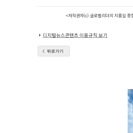
<저작권자(c) 글로벌리더의 지름길 종합
디지털뉴스콘텐츠 이용규칙 보기
뒤로가기