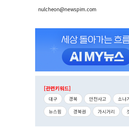
nulcheon@newspim.com
[관련키워드]
대구
경북
안전사고
소나
뉴스핌
경북권
가시거리