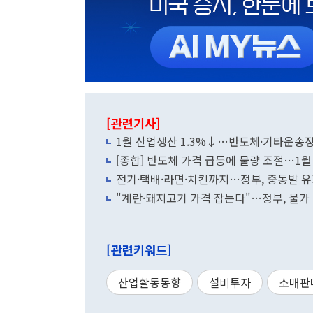
[관련기사]
1월 산업생산 1.3%↓…반도체·기타운송
[종합] 반도체 가격 급등에 물량 조절…1월
전기·택배·라면·치킨까지…정부, 중동발 유
"계란·돼지고기 가격 잡는다"…정부, 물가 
[관련키워드]
산업활동동향
설비투자
소매판