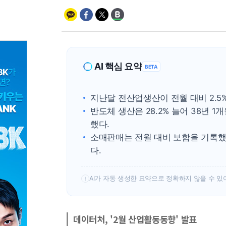
AI 핵심 요약
BETA
지난달 전산업생산이 전월 대비 2.5
반도체 생산은 28.2% 늘어 38년 
했다.
소매판매는 전월 대비 보합을 기록했으
다.
AI가 자동 생성한 요약으로 정확하지 않을 수 있
!
데이터처, '2월 산업활동동향' 발표