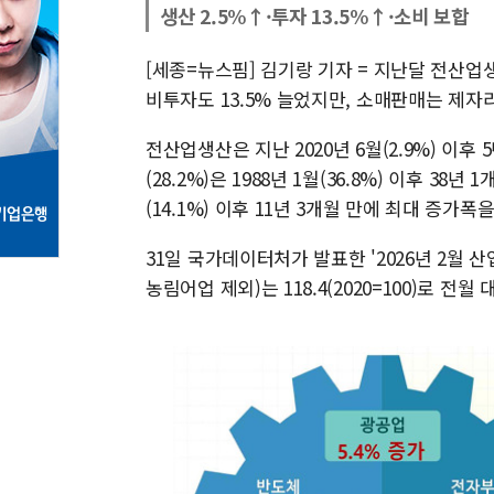
생산 2.5%↑·투자 13.5%↑·소비 보합
[세종=뉴스핌] 김기랑 기자 = 지난달 전산업생
비투자도 13.5% 늘었지만, 소매판매는 제자
전산업생산은 지난 2020년 6월(2.9%) 이후
(28.2%)은 1988년 1월(36.8%) 이후 3
(14.1%) 이후 11년 3개월 만에 최대 증가폭
31일 국가데이터처가 발표한 '2026년 2월 
농림어업 제외)는 118.4(2020=100)로 전월 