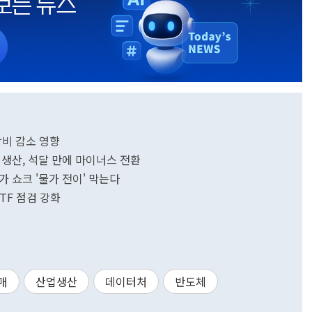
장비 감소 영향
 생산, 석달 만에 마이너스 전환
가 쇼크 '물가 전이' 막는다
TF 점검 강화
매
산업생산
데이터처
반도체