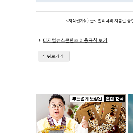
<저작권자(c) 글로벌리더의 지름길 종합
디지털뉴스콘텐츠 이용규칙 보기
뒤로가기