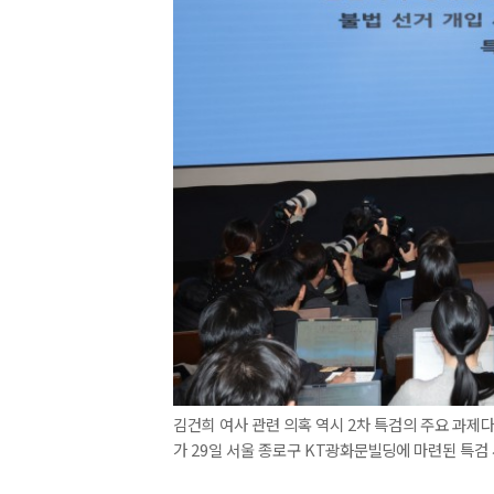
김건희 여사 관련 의혹 역시 2차 특검의 주요 과제다.
가 29일 서울 종로구 KT광화문빌딩에 마련된 특검