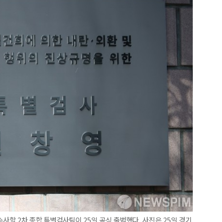
수사할 2차 종합 특별검사팀이 25일 공식 출범했다. 사진은 25일 경기