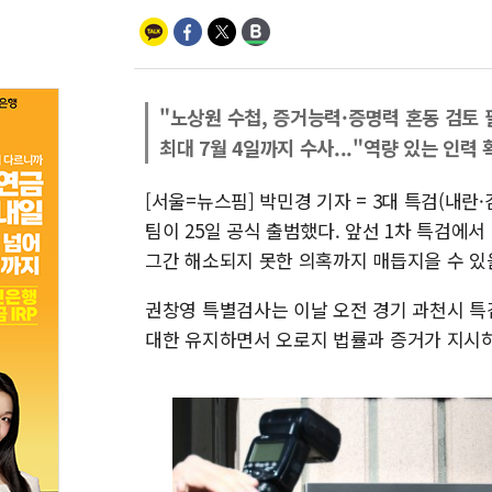
"노상원 수첩, 증거능력·증명력 혼동 검토 
최대 7월 4일까지 수사..."역량 있는 인력
[서울=뉴스핌] 박민경 기자 = 3대 특검(내란
팀이 25일 공식 출범했다. 앞선 1차 특검에
그간 해소되지 못한 의혹까지 매듭지을 수 있
권창영 특별검사는 이날 오전 경기 과천시 특
대한 유지하면서 오로지 법률과 증거가 지시하