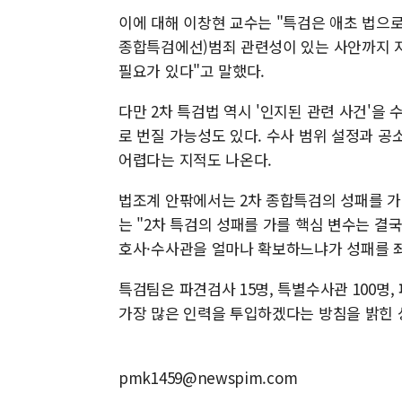
이에 대해 이창현 교수는 "특검은 애초 법으로
종합특검에선)범죄 관련성이 있는 사안까지 지
필요가 있다"고 말했다.
다만 2차 특검법 역시 '인지된 관련 사건'을 
로 번질 가능성도 있다. 수사 범위 설정과 공소
어렵다는 지적도 나온다.
법조계 안팎에서는 2차 종합특검의 성패를 가
는 "2차 특검의 성패를 가를 핵심 변수는 결
호사·수사관을 얼마나 확보하느냐가 성패를 좌
특검팀은 파견검사 15명, 특별수사관 100명,
가장 많은 인력을 투입하겠다는 방침을 밝힌 
pmk1459@newspim.com