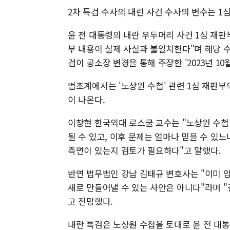
2차 특검 수사의 내란 사건 수사의 변수는 1심
윤 전 대통령의 내란 우두머리 사건 1심 재판
부 내용이 실제 사실과 불일치한다"며 해당 
검이 공소장 변경을 통해 주장한 '2023년 
법조계에서는 '노상원 수첩' 관련 1심 재판
이 나온다.
이창현 한국외대 로스쿨 교수는 "노상원 수
될 수 있고, 이후 문제는 얼마나 믿을 수 있
측면이 있는지 검토가 필요하다"고 말했다.
반면 법무법인 강남 김태규 변호사는 "이미 
새로 만들어낼 수 있는 사안은 아니다"라며 
고 전망했다.
내란 특검은 노상원 수첩을 토대로 윤 전 대통