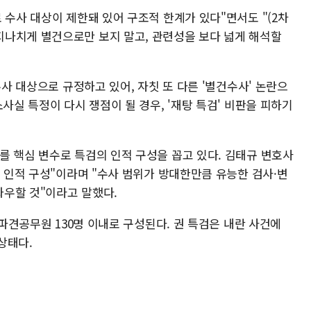
 수사 대상이 제한돼 있어 구조적 한계가 있다"면서도 "(2차
나치게 별건으로만 보지 말고, 관련성을 보다 넓게 해석할
수사 대상으로 규정하고 있어, 자칫 또 다른 '별건수사' 논란으
사실 특정이 다시 쟁점이 될 경우, '재탕 특검' 비판을 피하기
를 핵심 변수로 특검의 인적 구성을 꼽고 있다. 김태규 변호사
국 인적 구성"이라며 "수사 범위가 방대한만큼 유능한 검사·변
우할 것"이라고 말했다.
 파견공무원 130명 이내로 구성된다. 권 특검은 내란 사건에
상태다.