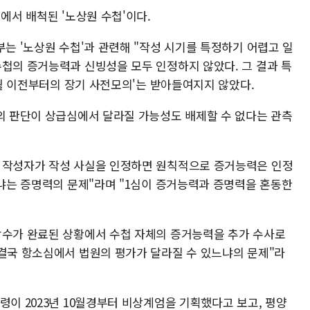
에서 배척된 '노상원 수첩'이다.
부는 '노상원 수첩'과 관련해 "작성 시기를 특정하기 어렵고 일
수첩의 증거능력과 신빙성을 모두 인정하지 않았다. 그 결과 특
10월 이전부터의 장기 사전모의'는 받아들여지지 않았다.
부의 판단이 상급심에서 달라질 가능성도 배제할 수 없다는 관측
첩 작성자가 작성 사실을 인정하면 원칙적으로 증거능력은 인정
느냐는 증명력의 문제"라며 "1심이 증거능력과 증명력을 혼동한
압수가 완료된 상황에서 수첩 자체의 증거능력을 추가 수사로
"결국 항소심에서 법원의 평가가 달라질 수 있느냐의 문제"라
령이 2023년 10월경부터 비상계엄을 기획했다고 보고, 평양