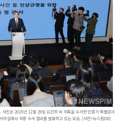
 사진은 2025년 12월 29일 김건희 씨 의혹을 수사한 민중기 특별검사
 사무실에서 최종 수사 결과를 발표하고 있는 모습. [사진=뉴스핌DB]