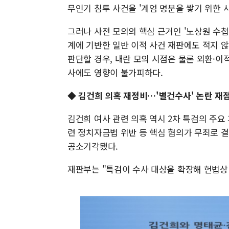
무인기 침투 사건을 '계엄 명분을 쌓기 위한 
그러나 사전 모의의 핵심 근거인 '노상원 수
계에 기반한 일반 이적 사건 재판에도 적지 
판단할 경우, 내란 모의 시점은 물론 외환·이
사에도 영향이 불가피하다.
◆ 김건희 의혹 재정비…'별건수사' 논란 재
김건희 여사 관련 의혹 역시 2차 특검의 주요
련 정치자금법 위반 등 핵심 혐의가 무죄로 결
공소기각됐다.
재판부는 "특검이 수사 대상을 확장해 헌법