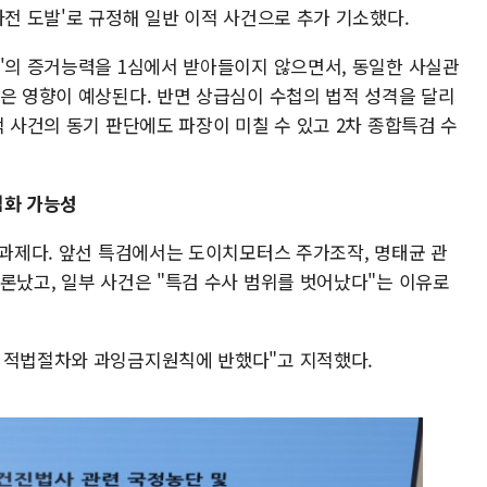
사전 도발'로 규정해 일반 이적 사건으로 추가 기소했다.
첩'의 증거능력을 1심에서 받아들이지 않으면서, 동일한 사실관
않은 영향이 예상된다. 반면 상급심이 수첩의 법적 성격을 달리
적 사건의 동기 판단에도 파장이 미칠 수 있고 2차 종합특검 수
점화 가능성
 과제다. 앞선 특검에서는 도이치모터스 주가조작, 명태균 관
론났고, 일부 사건은 "특검 수사 범위를 벗어났다"는 이유로
상 적법절차와 과잉금지원칙에 반했다"고 지적했다.