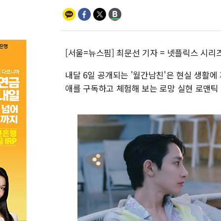
[서울=뉴스핌] 최문선 기자 = 넷플릭스 시리
내달 6일 공개되는 '월간남친'은 현실 생활에
애를 구독하고 체험해 보는 로망 실현 로맨틱 