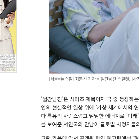
[서울=뉴스핌] 최문선 기자 = 월간남친 스틸컷. [사진=
'월간남친'은 시리즈 제목이자 극 중 등장하는
인의 현실적인 일상 위에 '가상 세계에서의 
다 특유의 사랑스럽고 털털한 에너지로 '미래
를 보여준 서인국의 만남이 글로벌 시청자들의
그런 가운데 앞서 공개된 메인 예고편에선 '현