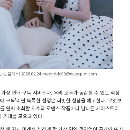
넷플릭스] 2026.02.24 moonddo00@newspim.com
 가상 연애 구독 서비스다. 우리 모두가 공감할 수 있는 직장
연애 구독'이란 독특한 설정은 짜릿한 설렘을 예고한다. 무엇보
'를 완벽 소화할 지수와 로맨스 작품마다 남다른 케미스트리
 기대를 모으고 있다.
생'에 지친 미래를 설레게 할 가상 연인 라인업이 공개돼 뜨거