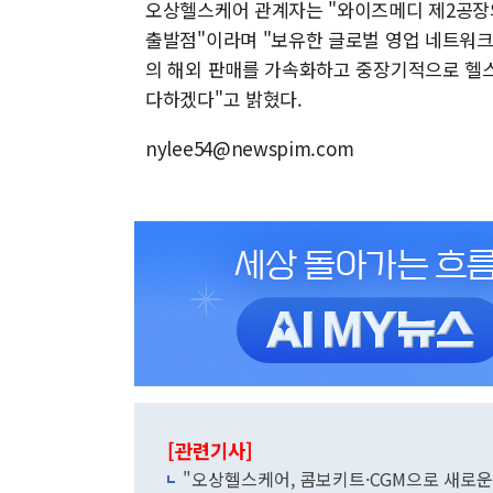
오상헬스케어 관계자는 "와이즈메디 제2공장의
출발점"이라며 "보유한 글로벌 영업 네트워
의 해외 판매를 가속화하고 중장기적으로 헬
다하겠다"고 밝혔다.
nylee54@newspim.com
[관련기사]
"오상헬스케어, 콤보키트·CGM으로 새로운 