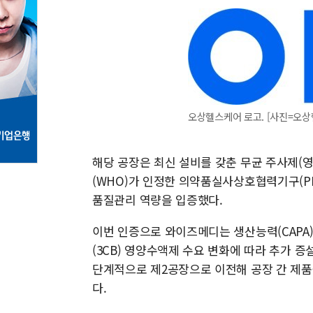
오상헬스케어 로고. [사진=오상
해당 공장은 최신 설비를 갖춘 무균 주사제(
(WHO)가 인정한 의약품실사상호협력기구(PI
품질관리 역량을 입증했다.
이번 인증으로 와이즈메디는 생산능력(CAPA)
(3CB) 영양수액제 수요 변화에 따라 추가 
단계적으로 제2공장으로 이전해 공장 간 제품
다.