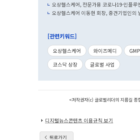
오상헬스케어, 전문가용 코로나19·인플루엔
오상헬스케어 이동현 회장, 중견기업인의 날
[관련키워드]
오상헬스케어
와이즈메디
GMP
코스닥 상장
글로벌 사업
<저작권자(c) 글로벌리더의 지름길 종합
디지털뉴스콘텐츠 이용규칙 보기
뒤로가기