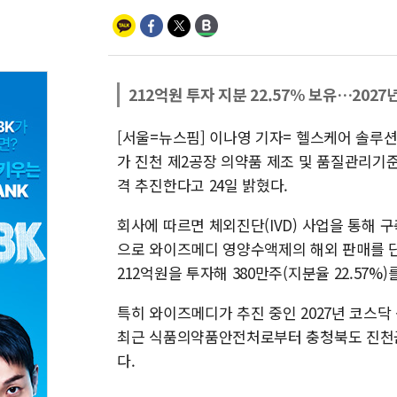
212억원 투자 지분 22.57% 보유…2027
[서울=뉴스핌] 이나영 기자= 헬스케어 솔루
가 진천 제2공장 의약품 제조 및 품질관리기준
격 추진한다고 24일 밝혔다.
회사에 따르면 체외진단(IVD) 사업을 통해 
으로 와이즈메디 영양수액제의 해외 판매를 
212억원을 투자해 380만주(지분율 22.57%
특히 와이즈메디가 추진 중인 2027년 코스
최근 식품의약품안전처로부터 충청북도 진천군
다.