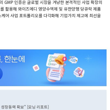
 GMP 인증은 글로벌 시장을 겨냥한 본격적인 사업 확장의
크를 활용해 와이즈메디 영양수액제 및 유한양행 당큐락 제품
스케어 사업 포트폴리오를 다각화해 기업가치 제고에 최선을
성장동력 확보" [모닝 리포트]