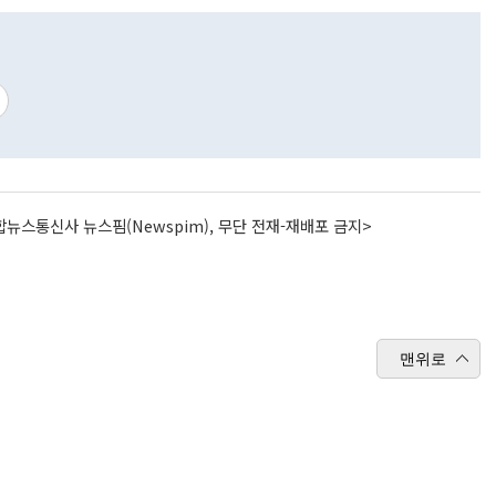
뉴스통신사 뉴스핌(Newspim), 무단 전재-재배포 금지>
맨위로