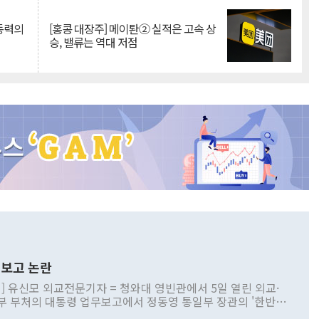
 동력의
[홍콩 대장주] 메이퇀② 실적은 고속 상
승, 밸류는 역대 저점
보고 논란
] 유신모 외교전문기자 = 청와대 영빈관에서 5일 열린 외교·
부 부처의 대통령 업무보고에서 정동영 통일부 장관의 '한반도
 구상'과 업무보고 발언이 논란을 빚고 있다. 이날 정 장관의