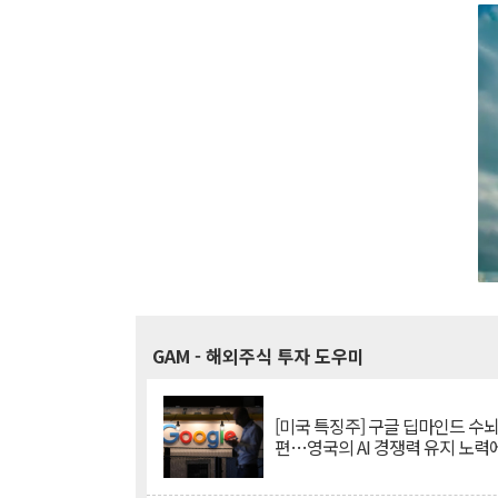
GAM
- 해외주식 투자 도우미
[미국 특징주] 구글 딥마인드 수
편…영국의 AI 경쟁력 유지 노력