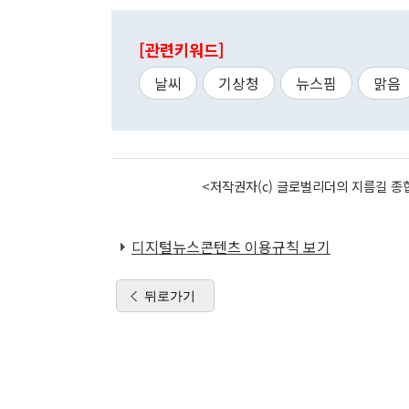
[관련키워드]
날씨
기상청
뉴스핌
맑음
<저작권자(c) 글로벌리더의 지름길 종합
디지털뉴스콘텐츠 이용규칙 보기
뒤로가기