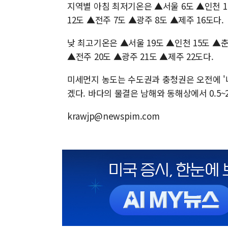
지역별 아침 최저기온은 ▲서울 6도 ▲인천 1
12도 ▲전주 7도 ▲광주 8도 ▲제주 16도다.
낮 최고기온은 ▲서울 19도 ▲인천 15도 ▲춘천
▲전주 20도 ▲광주 21도 ▲제주 22도다.
미세먼지 농도는 수도권과 충청권은 오전에 '나쁨
겠다. 바다의 물결은 남해와 동해상에서 0.5~2.
krawjp@newspim.com