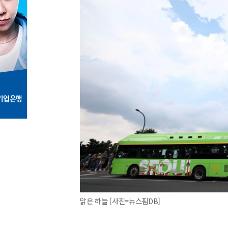
맑은 하늘 [사진=뉴스핌DB]