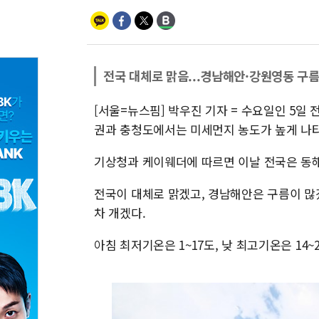
전국 대체로 맑음...경남해안·강원영동 구름
[서울=뉴스핌] 박우진 기자 = 수요일인 5일
권과 충청도에서는 미세먼지 농도가 높게 나
기상청과 케이웨더에 따르면 이날 전국은 동
전국이 대체로 맑겠고, 경남해안은 구름이 많
차 개겠다.
아침 최저기온은 1~17도, 낮 최고기온은 14~