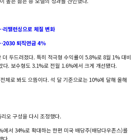
이 높은 젊은 층 모델의 성과를 견인했다.
과…리밸런싱으로 체질 변화
…2030 퇴직연금 4%
더 두드러졌다. 특히 적극형 수익률이 5.8%로 8월 1% 대비
았다. 보수형도 3.1%로 전월 1.6%에서 크게 개선됐다.
 전체로 봐도 으뜸이다. 석 달 기준으로는 10%에 달해 올해
폴리오 구성을 다시 조정했다.
3%에서 34%로 확대하는 한편 미국 배당주(배당다우존스)를
했다.