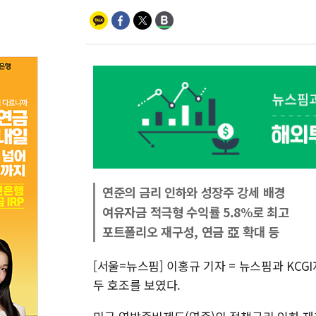
연준의 금리 인하와 성장주 강세 배경
여유자금 적극형 수익률 5.8%로 최고
포트폴리오 재구성, 연금 亞 확대 등
[서울=뉴스핌] 이홍규 기자 = 뉴스핌과 KC
두 호조를 보였다.