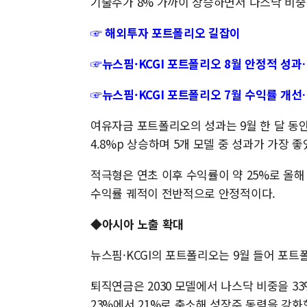
기술주가 8% 가까이 상승하면서 나스닥 비중
☞ 해외투자 포트폴리오 길잡이
☞뉴스핌·KCGI 포트폴리오 8월 안정적 성
☞뉴스핌·KCGI 포트폴리오 7월 수익률 개선
여유자금 포트폴리오의 성과는 9월 한 달 동안 
4.8%p 상승하며 5개 모델 중 성과가 가장 좋
적극형은 연초 이후 수익률이 약 25%로 올해
수익률 궤적이 전반적으로 안정적이다.
◆아시아 노출 확대
뉴스핌·KCGI의 포트폴리오는 9월 들어 포트
퇴직연금은 2030 모델에서 나스닥 비중을 3
23%에서 21%로 축소해 성장주 동력을 강화