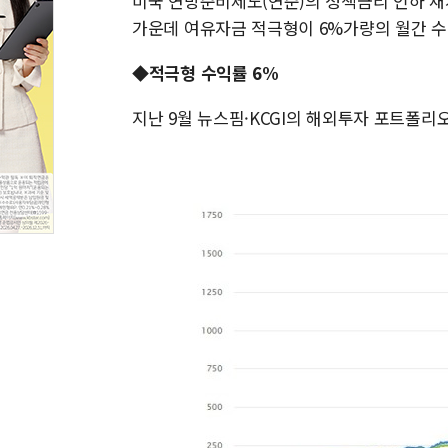
미국 연방준비제도(연준)의 정책금리 인하 재
가운데 여유자금 적극형이 6%가량의 월간 수
◆적극형 수익률 6%
지난 9월 뉴스핌·KCGI의 해외투자 포트폴리