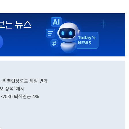
과…리밸런싱으로 체질 변화
오 정석' 제시
…2030 퇴직연금 4%