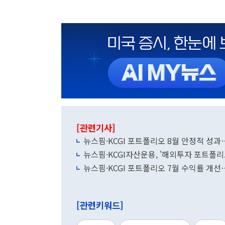
[관련기사]
뉴스핌·KCGI 포트폴리오 8월 안정적 성
뉴스핌·KCGI자산운용, '해외투자 포트폴리
뉴스핌·KCGI 포트폴리오 7월 수익률 개선
[관련키워드]