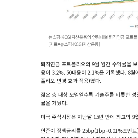
뉴스핌·KCGI자산운용의 연령대별 퇴직연금 포트폴리
[자료=뉴스핌·KCGI자산운용]
퇴직연금 포트폴리오의 9월 월간 수익률을 보면 
용이 3.2%, 50대용이 2.1%을 기록했다. 8월
폴리오 변경 효과 적용)였다.
젊은 층 대상 모델일수록 기술주를 비롯한 성
률을 거뒀다.
미국 주식시장은 지난달 15년 만에 최고의 9월 
연준이 정책금리를 25bp(1bp=0.01%포인