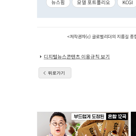
뉴스핌
모델 포트폴리오
KCGI
<저작권자(c) 글로벌리더의 지름길 종합
디지털뉴스콘텐츠 이용규칙 보기
뒤로가기