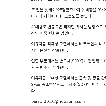
또 일본 닛케이225평균주가지수 비중을 9%에
아시아 지역에 대한 노출도를 높였다.
40대용도 변동폭은 작지만 유사한 방향으로 
산의 비중 변화는 없었다.
여유자금 적극형 모델에서는 비트코인과 나스
지역 분산을 강화했다.
업종 부문에서는 반도체(SOXX)가 편입됐고 테
환 관련주가 추가됐다.
여유자금 보수형 모델에서는 금속 및 광물 관련
9%로 축소하면서도 금광주(GDX)의 비중을 6
다.
bernard0202@newspim.com