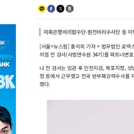
저축은행비리합수단·원전비리수사단 등 이
[서울=뉴스핌] 홍석희 기자 = 법무법인 로백
의엽 전 검사(사법연수원 34기)를 파트너변
나 전 검사는 임관 후 인천지검, 목포지청, 
청 등에서 근무했고 전국 반부패강력수사를 
했다.