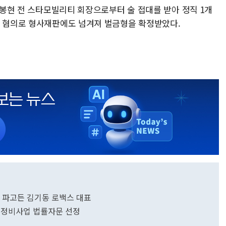
 김봉현 전 스타모빌리티 회장으로부터 술 접대를 받아 정직 1개
법 혐의로 형사재판에도 넘겨져 벌금형을 확정받았다.
민낯 파고든 김기동 로백스 대표
축 정비사업 법률자문 선정