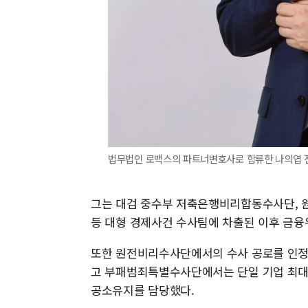
법무법인 로백스의 파트너변호사로 합류한 나의엽 전 
그는 대검 중수부 저축은행비리합동수사단, 
등 대형 경제사건 수사팀에 차출된 이후 금
또한 원전비리수사단에서의 수사 공로를 인정받
고 부패범죄특별수사단에서는 단일 기업 최대
공소유지를 담당했다.