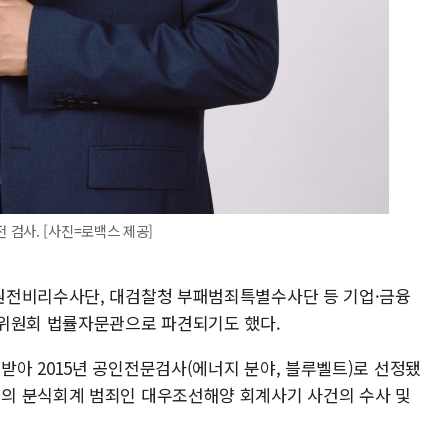
검사. [사진=로백스 제공]
원전비리수사단, 대검찰청 부패범죄특별수사단 등 기업·금융
융위원회 법률자문관으로 파견되기도 했다.
아 2015년 공인전문검사(에너지 분야, 블루벨트)로 선정됐
의 분식회계 범죄인 대우조선해양 회계사기 사건의 수사 및