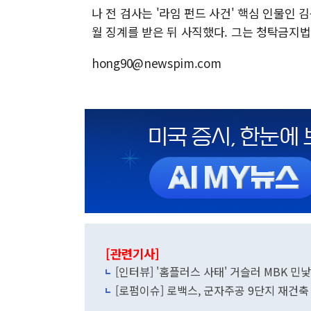
나 전 검사는 '라임 펀드 사건' 핵심 인물인
월 징계를 받은 뒤 사직했다. 그는 청탁금지
hong90@newspim.com
[관련기사]
[인터뷰] '홈플러스 사태' 거슬러 MBK 
[로펌이슈] 로백스, 군자주공 9단지 재건