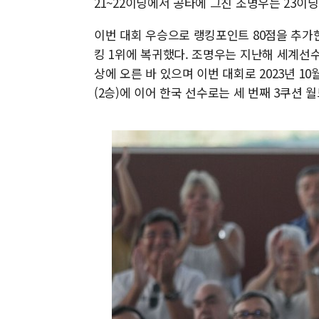
21~22이닝에서 공타에 그친 조명우는 23이
이번 대회 우승으로 랭킹포인트 80점을 추가
킹 1위에 복귀했다. 조명우는 지난해 세계선
상에 오른 바 있으며 이번 대회로 2023년 10
(2승)에 이어 한국 선수로는 세 번째 3쿠션 