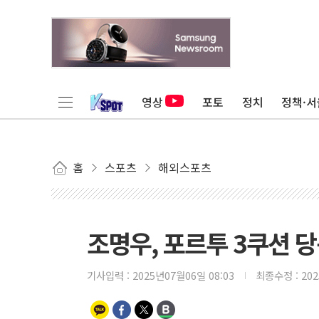
영상
포토
정치
정책·서
홈
스포츠
해외스포츠
조명우, 포르투 3쿠션 당
기사입력 :
2025년07월06일 08:03
최종수정 :
20