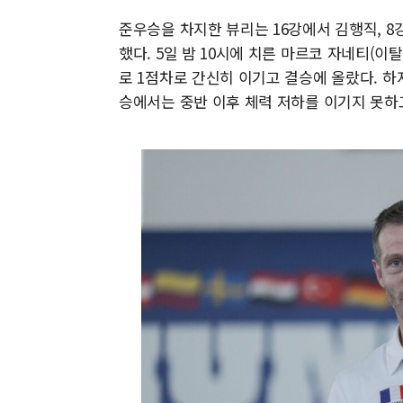
준우승을 차지한 뷰리는 16강에서 김행직, 
했다. 5일 밤 10시에 치른 마르코 자네티(이탈
로 1점차로 간신히 이기고 결승에 올랐다. 하지
승에서는 중반 이후 체력 저하를 이기지 못하