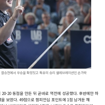
컵 결승전에서 우승을 확정짓고 특유의 승리 셀레브레이션인 손가락
20-20 동점을 만든 뒤 곧바로 역전에 성공했다. 후반에만 하
력을 보였다. 49점으로 챔피언십 포인트에 1점 남겨둔 채