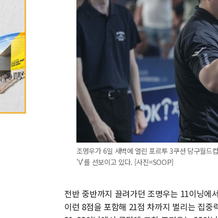
조명우가 6일 새벽에 열린 포르투 3쿠션 당구월드
'V'를 선보이고 있다. [사진=SOOP]
전반 중반까지 끌려가던 조명우는 11이닝에서 
이런 8점을 포함해 21점 차까지 벌리는 집중