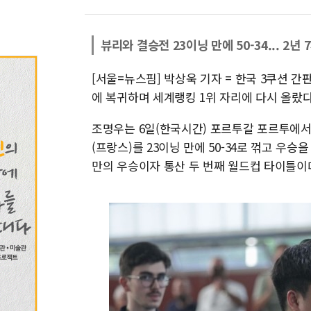
뷰리와 결승전 23이닝 만에 50-34... 2년
[서울=뉴스핌] 박상욱 기자 = 한국 3쿠션 
에 복귀하며 세계랭킹 1위 자리에 다시 올랐다
조명우는 6일(한국시간) 포르투갈 포르투에서 
(프랑스)를 23이닝 만에 50-34로 꺾고 우승
만의 우승이자 통산 두 번째 월드컵 타이틀이