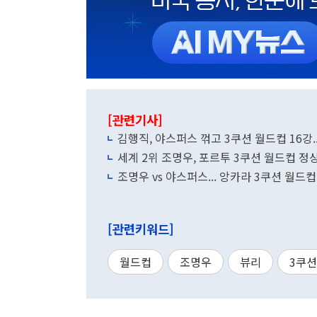
[관련기사]
김행직, 야스퍼스 꺾고 3쿠션 월드컵 16강
세계 2위 조명우, 포르투 3쿠션 월드컵 정
조명우 vs 야스퍼스... 앙카라 3쿠션 월드컵
[관련키워드]
월드컵
조명우
뷰리
3쿠션