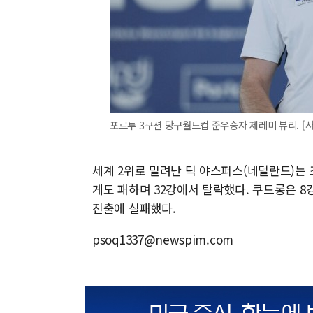
포르투 3쿠션 당구월드컵 준우승자 제레미 뷰리. [
세계 2위로 밀려난 딕 야스퍼스(네덜란드)는
게도 패하며 32강에서 탈락했다. 쿠드롱은 8
진출에 실패했다.
psoq1337@newspim.com