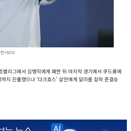
사진=SOO
 조별리그에서 김행직에게 패한 뒤 마지막 경기에서 쿠드롱에
강까지 진출했으나 '다크호스' 살만에게 덜미를 잡혀 준결승