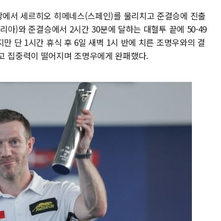
8강에서 세르히오 히메네스(스페인)를 물리치고 준결승에 진출
리아)와 준결승에서 2시간 30분에 달하는 대혈투 끝에 50-49
만 단 1시간 휴식 후 6일 새벽 1시 반에 치른 조명우와의 결
고 집중력이 떨어지며 조명우에게 완패했다.