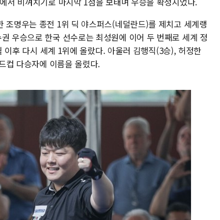
닝에서 비껴치기로 마지막 1점을 보태며 우승을 확정지었다.
한 조명우는 종전 1위 딕 야스퍼스(네덜란드)를 제치고 세계랭
수권 우승으로 한국 선수로는 최성원에 이어 두 번째로 세계 정
월 이후 다시 세계 1위에 올랐다. 아울러 김행직(3승), 허정한
월드컵 다승자에 이름을 올렸다.