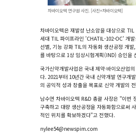
차바이오텍 연구원 사진. [사진=차바이오텍]
차바이오텍은 재발성 난소암을 대상으로 TIL 세
세대 TIL 파이프라인 'CHATIL-102-OC
선별, 기능 강화 TIL의 자동화 생산공정 개발
를 바탕으로 1상 임상시험계획(IND) 승인을
국가신약개발사업은 국내 제약∙바이오산업의 
다. 2021부터 10년간 국내 신약개발 연구개
의 공익적 성과 창출을 목표로 신약 개발의 
남수연 차바이오텍 R&D 총괄 사장은 "이번
구축하고 대량 생산공정을 자동화함으로써 사
적인 위치를 확보하겠다"고 전했다.
nylee54@newspim.com