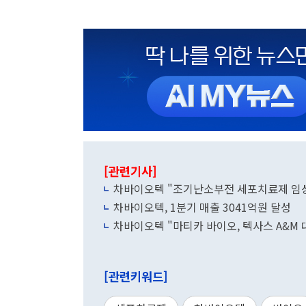
[관련기사]
차바이오텍 "조기난소부전 세포치료제 임상 
차바이오텍, 1분기 매출 3041억원 달성
차바이오텍 "마티카 바이오, 텍사스 A&M
[관련키워드]