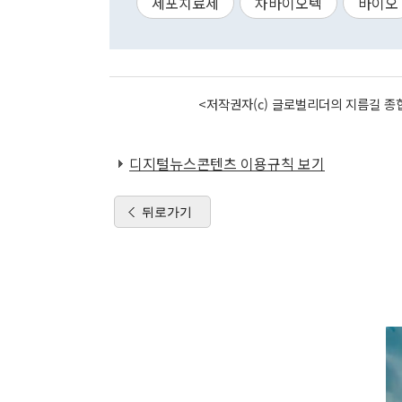
세포치료제
차바이오텍
바이오
<저작권자(c) 글로벌리더의 지름길 종합
디지털뉴스콘텐츠 이용규칙 보기
뒤로가기