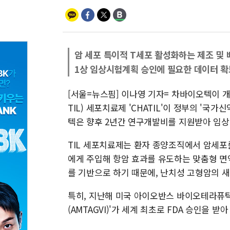
암 세포 특이적 T세포 활성화하는 제조 및 
1상 임상시험계획 승인에 필요한 데이터 확
[서울=뉴스핌] 이나영 기자= 차바이오텍이 개발 중인
TIL) 세포치료제 'CHATIL'이 정부의 '국
텍은 향후 2년간 연구개발비를 지원받아 임상
TIL 세포치료제는 환자 종양조직에서 암세포를
에게 주입해 항암 효과를 유도하는 맞춤형 면역
를 기반으로 하기 때문에, 난치성 고형암의 
특히, 지난해 미국 아이오반스 바이오테라퓨틱(Iov
(AMTAGVI)'가 세계 최초로 FDA 승인을 