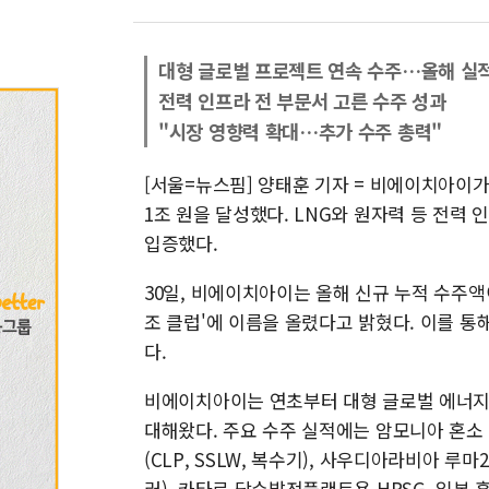
대형 글로벌 프로젝트 연속 수주…올해 실적
전력 인프라 전 부문서 고른 수주 성과
"시장 영향력 확대…추가 수주 총력"
[서울=뉴스핌] 양태훈 기자 = 비에이치아이가 
1조 원을 달성했다. LNG와 원자력 등 전력
입증했다.
30일, 비에이치아이는 올해 신규 누적 수주액이
조 클럽'에 이름을 올렸다고 밝혔다. 이를 통
다.
비에이치아이는 연초부터 대형 글로벌 에너지
대해왔다. 주요 수주 실적에는 암모니아 혼소 
(CLP, SSLW, 복수기), 사우디아라비아 
러), 카타르 담수발전플랜트용 HRSG, 일본 