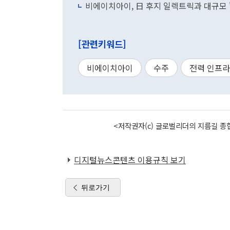
비에이치아이, 日 후지 일렉트릭과 대규모 '
[관련키워드]
비에이치아이
수주
전력 인프라
<저작권자(c) 글로벌리더의 지름길 종합
디지털뉴스콘텐츠 이용규칙 보기
뒤로가기