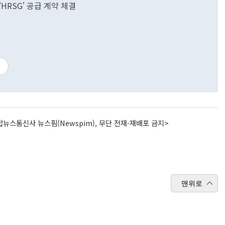
HRSG' 공급 계약 체결
뉴스통신사 뉴스핌(Newspim), 무단 전재-재배포 금지>
맨위로