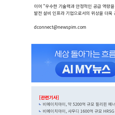
이어 "우수한 기술력과 안정적인 공급 역량을
발전 설비 인프라 기업으로서의 위상을 더욱 
dconnect@newspim.com
[관련기사]
비에이치아이, 약 5200억 규모 필리핀 에
비에이치아이, 사우디 1600억 규모 HRSG