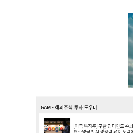
GAM
- 해외주식 투자 도우미
[미국 특징주] 구글 딥마인드 수
편…영국의 AI 경쟁력 유지 노력