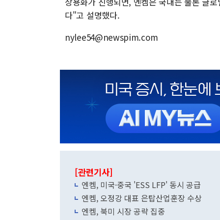
상용화가 진행되면, 엔켐은 국내는 물론 글로
다"고 설명했다.
nylee54@newspim.com
[관련기사]
엔켐, 미국·중국 'ESS LFP' 동시 공급
엔켐, 오정강 대표 은탑산업훈장 수상
엔켐, 북미 시장 공략 집중