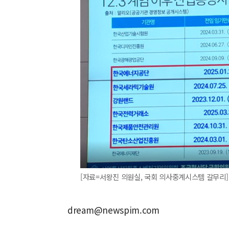
[자료=서왕진 의원실, 국회 의사중계시스템 갈무리] 202
dream@newspim.com