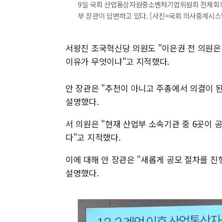
9일 국회 산업통상자원중소벤처기업위원회 전체회의
부 장관이 답변하고 있다. [사진=국회 의사중계시스템 갈
서왕진 조국혁신당 의원도 "이은권 전 의원은
이유가 무엇이냐"고 지적했다.
안 장관은 "추천이 아니고 주총에서 의결이 된
설명했다.
서 의원은 "현재 산업부 소속기관 중 6곳이 
다"고 지적했다.
이에 대해 안 장관은 "새롭게 공모 절차를 진
설명했다.