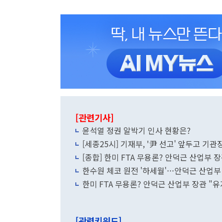
[관련기사]
윤석열 정권 알박기 인사 현황은?
[세종25시] 기재부, '尹 선고' 앞두고 기
[종합] 한미 FTA 무용론? 안덕근 산업부 
한수원 체코 원전 '하세월'…안덕근 산업부 
한미 FTA 무용론? 안덕근 산업부 장관 "
[관련키워드]