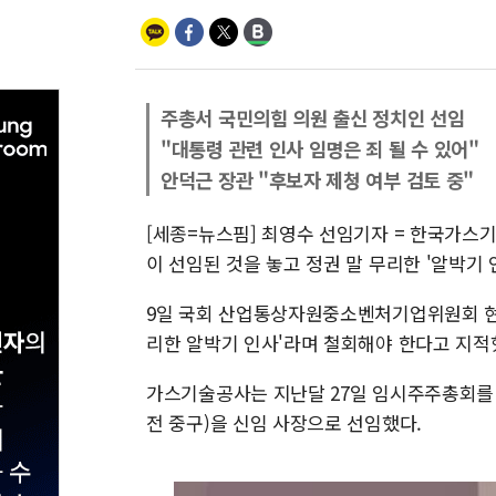
주총서 국민의힘 의원 출신 정치인 선임
"대통령 관련 인사 임명은 죄 될 수 있어"
안덕근 장관 "후보자 제청 여부 검토 중"
[세종=뉴스핌] 최영수 선임기자 = 한국가스
이 선임된 것을 놓고 정권 말 무리한 '알박기 
9일 국회 산업통상자원중소벤처기업위원회 현안
리한 알박기 인사'라며 철회해야 한다고 지적
가스기술공사는 지난달 27일 임시주주총회를 
전 중구)을 신임 사장으로 선임했다.