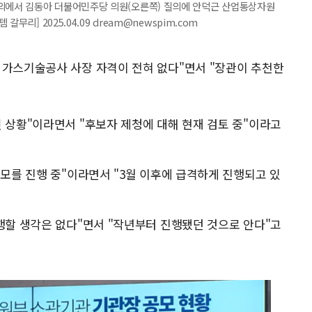
에서 김동아 더불어민주당 의원(오른쪽) 질의에 안덕근 산업통상자원
무리] 2025.04.09 dream@newspim.com
 가스기술공사 사장 자격이 전혀 없다"면서 "장관이 추천한
 상황"이라면서 "후보자 제청에 대해 현재 검토 중"이라고
공모를 진행 중"이라면서 "3월 이후에 급격하게 진행되고 있
행할 생각은 없다"면서 "작년부터 진행됐던 것으로 안다"고