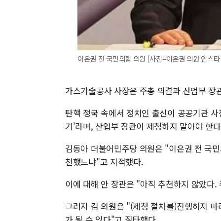
이은권 전 국민의힘 의원 [사진=이은권 의원 인스타그램]
가스기술공사 사장은 주총 의결과 산업부 장관
탄핵 정국 속에서 정치인 출신이 공공기관 사
기'라며, 산업부 장관이 제청하지 말아야 한
김동아 더불어민주당 의원은 "이은권 전 국
천했느냐"고 지적했다.
이에 대해 안 장관은 "아직 추천하지 않았다.
그러자 김 의원은 "(제청 절차를)진행하지 마
가 될 수 있다"고 질타했다.