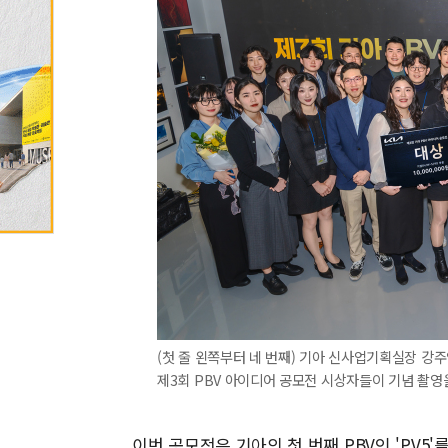
(첫 줄 왼쪽부터 네 번째) 기아 신사업기획실장 강주
제3회 PBV 아이디어 공모전 시상자들이 기념 촬영을
이번 공모전은 기아의 첫 번째 PBV인 'PV5