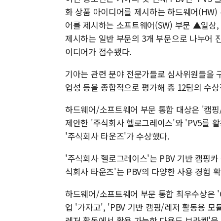
화 상품 아이디어를 제시하는 하드웨어(HW)
어를 제시하는 소프트웨어(SW) 부문 ▲일상,
제시하는 일반 부문의 3개 부문으로 나누어 진행
이디어가 접수됐다.
기아는 관련 분야 전문가들로 심사위원들을 
업성 등을 종합적으로 평가해 총 12팀의 수상
하드웨어/소프트웨어 부문 통합 대상은 '캠핑/
제안한 '주식회사 헬로그레이스'와 'PV5를 
'주식회사 타운즈'가 수상했다.
'주식회사 헬로그레이스'는 PBV 기반 캠핑카
식회사 타운즈'는 PBV의 다양한 사용 경험
하드웨어/소프트웨어 부문 통합 최우수상은 'G
업 '가자고', 'PBV 기반 캠핑/레저 활동용 
레저 활동에서 활용 가능한 다용도 브라켓'을 제