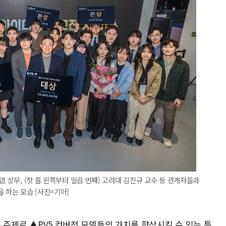
엽 상무, (첫 줄 왼쪽부터 일곱 번째) 고려대 김진규 교수 등 관계자들과
 하는 모습 [사진=기아]
'를 주제로 ▲PV5 컨버전 모델들의 가치를 향상시킬 수 있는 특