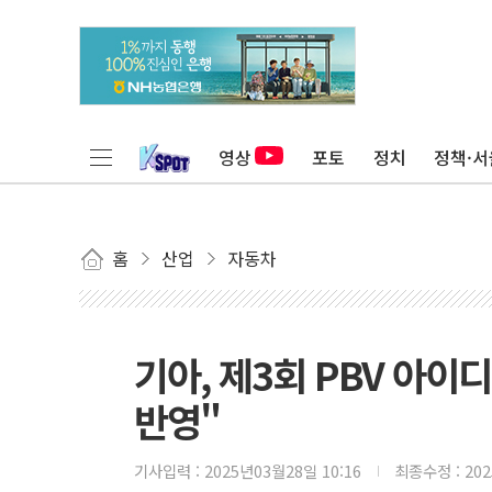
영상
포토
정치
정책·서
홈
산업
자동차
기아, 제3회 PBV 아이
반영"
기사입력 :
2025년03월28일 10:16
최종수정 :
20