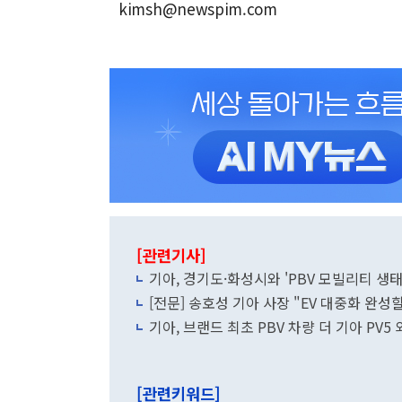
kimsh@newspim.com
[관련기사]
기아, 경기도·화성시와 'PBV 모빌리티 생태
[전문] 송호성 기아 사장 "EV 대중화 완성할
기아, 브랜드 최초 PBV 차량 더 기아 PV5
[관련키워드]