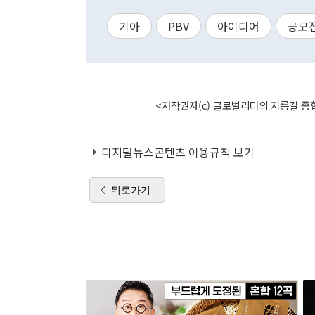
기아
PBV
아이디어
공모
<저작권자(c) 글로벌리더의 지름길 종합
디지털뉴스콘텐츠 이용규칙 보기
뒤로가기