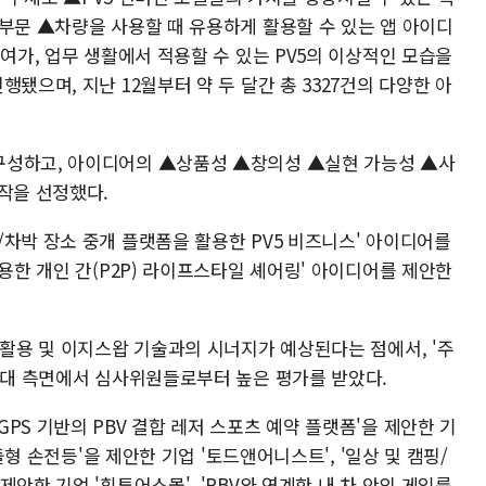
 부문 ▲차량을 사용할 때 유용하게 활용할 수 있는 앱 아이디
 여가, 업무 생활에서 적용할 수 있는 PV5의 이상적인 모습을
됐으며, 지난 12월부터 약 두 달간 총 3327건의 다양한 아
구성하고, 아이디어의 ▲상품성 ▲창의성 ▲실현 가능성 ▲사
작을 선정했다.
차박 장소 중개 플랫폼을 활용한 PV5 비즈니스' 아이디어를
활용한 개인 간(P2P) 라이프스타일 셰어링' 아이디어를 제안한
 활용 및 이지스왑 기술과의 시너지가 예상된다는 점에서, '주
 확대 측면에서 심사위원들로부터 높은 평가를 받았다.
PS 기반의 PBV 결합 레저 스포츠 예약 플랫폼'을 제안한 기
모듈형 손전등'을 제안한 기업 '토드앤어니스트', '일상 및 캠핑/
안한 기업 '휘투어스몰', 'PBV와 연계한 내 차 안의 게임룸