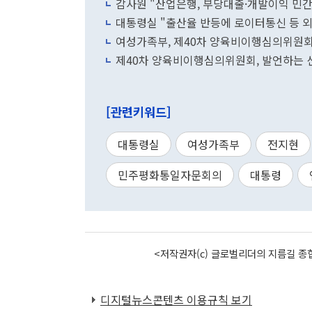
감사원 "산업은행, 부당대출·개발이익 민
대통령실 "출산율 반등에 로이터통신 등 외
여성가족부, 제40차 양육비이행심의위원
제40차 양육비이행심의위원회, 발언하는 
[관련키워드]
대통령실
여성가족부
전지현
민주평화통일자문회의
대통령
<저작권자(c) 글로벌리더의 지름길 종합
디지털뉴스콘텐츠 이용규칙 보기