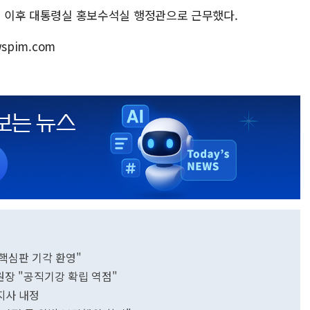
범 이후 대통령실 홍보수석실 행정관으로 근무했다.
wspim.com
핵심판 기각 환영"
장 "공직기강 확립 역점"
지사 내정