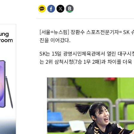
[서울=뉴스핌] 장환수 스포츠전문기자= SK
진을 이어갔다.
SK는 15일 광명시민체육관에서 열린 대구시청과
는 2위 삼척시청(7승 1무 2패)과 차이를 더욱