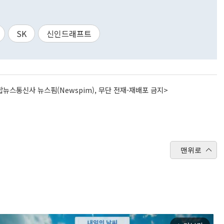
SK
신인드래프트
뉴스통신사 뉴스핌(Newspim), 무단 전재-재배포 금지>
맨위로