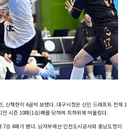
민, 신채현이 4골씩 보탰다. 대구시청은 신인 드래프트 전체 1
만 시즌 10패(1승)째를 당하며 최하위에 머물렀다.
며 7승 4패가 됐다. 남자부에선 인천도시공사와 충남도청이