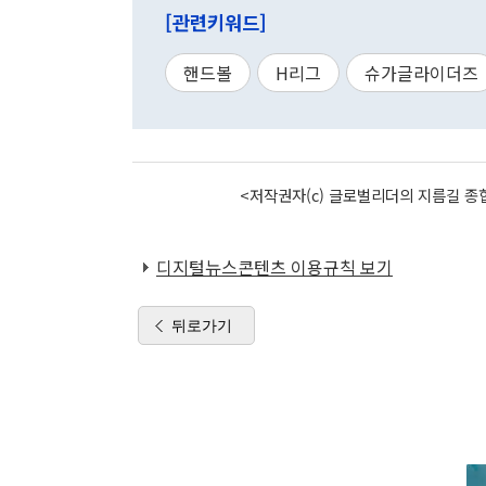
[관련키워드]
핸드볼
H리그
슈가글라이더즈
<저작권자(c) 글로벌리더의 지름길 종합
디지털뉴스콘텐츠 이용규칙 보기
뒤로가기