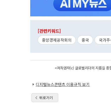
[관련키워드]
중앙경제공작회의
중국
국가주
<저작권자(c) 글로벌리더의 지름길 종합
디지털뉴스콘텐츠 이용규칙 보기
뒤로가기