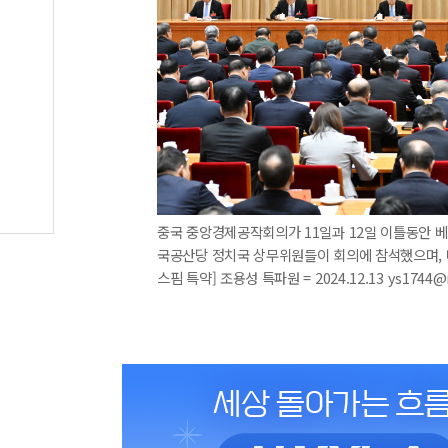
중국 중앙경제공작회의가 11일과 12일 이틀동안 베
국공산당 정치국 상무위원들이 회의에 참석했으며, 
스핌 특약] 조용성 특파원 = 2024.12.13 ys1744