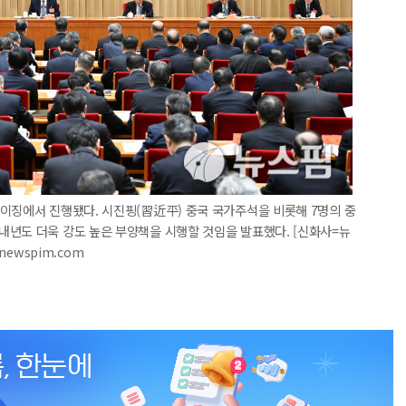
이징에서 진행됐다. 시진핑(習近平) 중국 국가주석을 비롯해 7명의 중
내년도 더욱 강도 높은 부양책을 시행할 것임을 발표했다. [신화사=뉴
@newspim.com