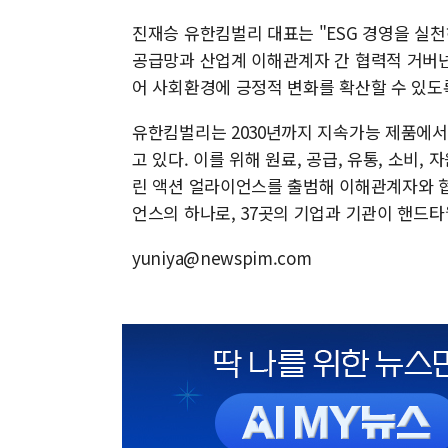
진재승 유한킴벌리 대표는 "ESG 경영을 실
공급망과 산업계 이해관계자 간 협력적 거버
어 사회환경에 긍정적 변화를 확산할 수 있도
유한킴벌리는 2030년까지 지속가능 제품에서 
고 있다. 이를 위해 원료, 공급, 유통, 소
린 액션 얼라이언스를 출범해 이해관계자와 협
언스의 하나로, 37곳의 기업과 기관이 핸드타
yuniya@newspim.com