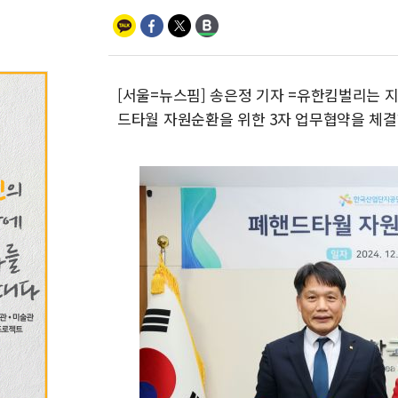
[서울=뉴스핌] 송은정 기자 =유한킴벌리는
드타월 자원순환을 위한 3자 업무협약을 체결