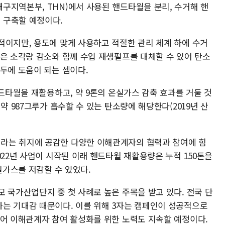
구지역본부, THN)에서 사용된 핸드타월을 분리, 수거해 핸
 구축할 예정이다.
적이지만, 용도에 맞게 사용하고 적절한 관리 체계 하에 수거
용은 소각량 감소와 함께 수입 재생펄프를 대체할 수 있어 탄소
두에 도움이 되는 셈이다.
핸드타월을 재활용하고, 약 9톤의 온실가스 감축 효과를 거둘 것
약 987그루가 흡수할 수 있는 탄소량에 해당한다(2019년 산
라는 취지에 공감한 다양한 이해관계자의 협력과 참여에 힘
022년 사업이 시작된 이래 핸드타월 재활용량은 누적 150톤을
실가스를 저감할 수 있었다.
 국가산업단지 중 첫 사례로 높은 주목을 받고 있다. 전국 단
는 기대감 때문이다. 이를 위해 3자는 캠페인이 성공적으로
불어 이해관계자 참여 활성화를 위한 노력도 지속할 예정이다.