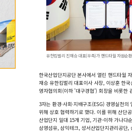
유한킴벌리 진재승 대표(우측)가 핸드타월 자원순환 
한국산업단지공단 본사에서 열린 핸드타월 자원순
재승 유한킴벌리 대표이사 사장, 이상훈 한국
영자협의회(이하 '대구경협') 회장을 비롯한
3자는 환경·사회·지배구조(ESG) 경영실천
위해 상호 협력하기로 했다. 이를 위해 산단
산업단지 일대 15개 기업, 기관-이하 가나다
삼영섬유, 삼익테크, 성서산업단지관리공단, 