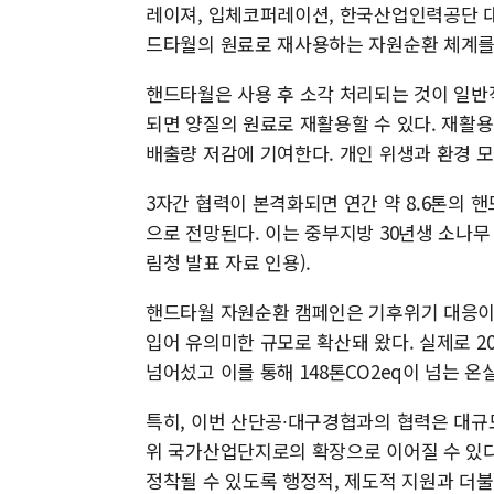
레이져, 입체코퍼레이션, 한국산업인력공단 대
드타월의 원료로 재사용하는 자원순환 체계를
핸드타월은 사용 후 소각 처리되는 것이 일반
되면 양질의 원료로 재활용할 수 있다. 재활
배출량 저감에 기여한다. 개인 위생과 환경 모
3자간 협력이 본격화되면 연간 약 8.6톤의 
으로 전망된다. 이는 중부지방 30년생 소나무 
림청 발표 자료 인용).
핸드타월 자원순환 캠페인은 기후위기 대응이
입어 유의미한 규모로 확산돼 왔다. 실제로 2
넘어섰고 이를 통해 148톤CO2eq이 넘는 온
특히, 이번 산단공∙대구경협과의 협력은 대규모
위 국가산업단지로의 확장으로 이어질 수 있다
정착될 수 있도록 행정적, 제도적 지원과 더