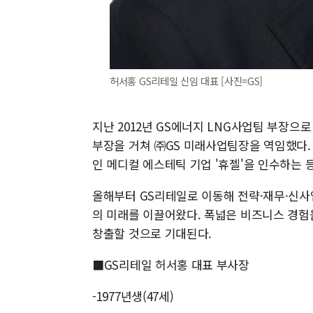
허서홍 GS리테일 신임 대표 [사진=GS]
지난 2012년 GS에너지 LNG사업팀 부장
부장을 거쳐 ㈜GS 미래사업팀장을 역임했다.
인 메디컬 에스테틱 기업 '휴젤'을 인수하는 
올해부터 GS리테일로 이동해 전략·재무·신사
의 미래를 이끌어왔다. 폭넓은 비즈니스 경
창출할 것으로 기대된다.
■GS리테일 허서홍 대표 부사장
-1977년생(47세)