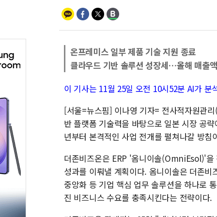
온프레미스 일부 제품 기술 지원 종료
클라우드 기반 솔루션 성장세…올해 매출액 
이 기사는 11월 25일 오전 10시52분 AI
[서울=뉴스핌] 이나영 기자= 전사적자원관리(
반 플랫폼 기술력을 바탕으로 일본 시장 공략에 나
년부터 본격적인 사업 전개를 펼쳐나갈 방침이
더존비즈온은 ERP '옴니이솔(OmniEsol)
성과를 이뤄낼 계획이다. 옴니이솔은 더존비즈온 
중앙화 등 기업 핵심 업무 솔루션을 하나로 통
진 비즈니스 수요를 충족시킨다는 전략이다.