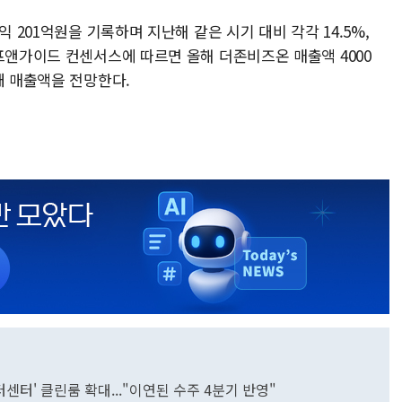
익 201억원을 기록하며 지난해 같은 시기 대비 각각 14.5%,
프앤가이드 컨센서스에 따르면 올해 더존비즈온 매출액 4000
대 매출액을 전망한다.
센터' 클린룸 확대..."이연된 수주 4분기 반영"