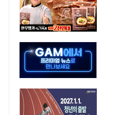
, 수도 베이징도 부동산 규제 철폐
위 상승으로 피서객 7명 고립…전원 구조
별똥별 멍' 운영…페르세우스 유성우 관측
시간당 50mm 이상 폭우…호우경보 발효
0대 숨져…온열질환 여부 조사
능시험 오전 집중 편성…체감온도 38도 넘으면 중단
누르기 방지법' 전면 재검토 지시