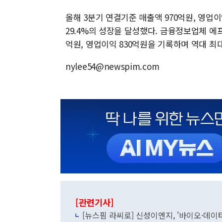
올해 3분기 연결기준 매출액 970억원, 영업이
29.4%의 성장을 달성했다. 금융정보업체 에
억원, 영업이익 830억원을 기록하며 역대 최
nylee54@newspim.com
[관련기사]
[뉴스핌 라씨로] 신성이엔지, '바이오·데이터