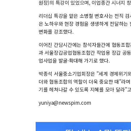
원장)의 특강이 있었으며, 이업종간 시너지 
리더십 특강을 맡은 소병철 변호사는 전직 검사
은 노하우와 현장 경험을 생생하게 전달하는 
변화를 강조했다.
이어진 간담시간에는 참석자들간에 협동조합
과 서울장갑공업협동조합간 작업용 장갑 공동
업사업을 발굴·확대해 가기로 했다.
박종석 서울중소기업회장은 "세계 경제위기와
더와 협동조합의 역할이 더욱 중요한 때"라며
기를 헤쳐나갈 수 있도록 지혜를 모아 달라"고
yuniya@newspim.com