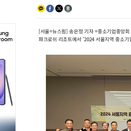
[서울=뉴스핌] 송은정 기자 =중소기업중앙회
파크로쉬 리조트에서 '2024 서울지역 중소기