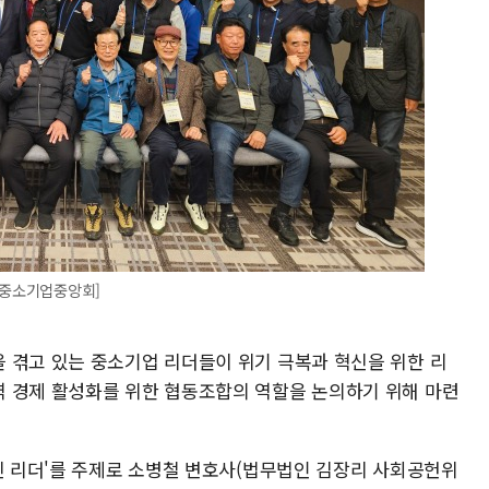
=중소기업중앙회]
 겪고 있는 중소기업 리더들이 위기 극복과 혁신을 위한 리
 경제 활성화를 위한 협동조합의 역할을 논의하기 위해 마련
멋진 리더'를 주제로 소병철 변호사(법무법인 김장리 사회공헌위