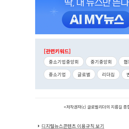
[관련키워드]
중소기업중앙회
중기중앙회
협
중소기업
글로벌
리더십
<저작권자(c) 글로벌리더의 지름길 종합
디지털뉴스콘텐츠 이용규칙 보기