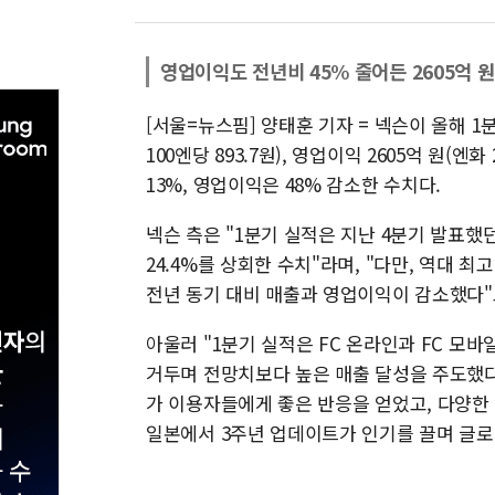
영업이익도 전년비 45% 줄어든 2605억 원
[서울=뉴스핌] 양태훈 기자 = 넥슨이 올해 1분
100엔당 893.7원), 영업이익 2605억 원(
13%, 영업이익은 48% 감소한 수치다.
넥슨 측은 "1분기 실적은 지난 4분기 발표했던 
24.4%를 상회한 수치"라며, "다만, 역대 
전년 동기 대비 매출과 영업이익이 감소했다"
아울러 "1분기 실적은 FC 온라인과 FC 모
거두며 전망치보다 높은 매출 달성을 주도했다"며
가 이용자들에게 좋은 반응을 얻었고, 다양한
일본에서 3주년 업데이트가 인기를 끌며 글로