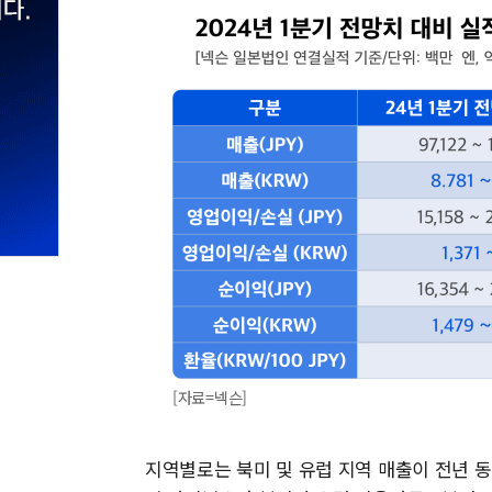
[자료=넥슨]
지역별로는 북미 및 유럽 지역 매출이 전년 동