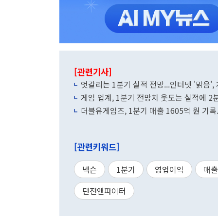
[관련기사]
엇갈리는 1분기 실적 전망...인터넷 '맑음', 
게임 업계, 1분기 전망치 웃도는 실적에 2
더블유게임즈, 1분기 매출 1605억 원 기록.
[관련키워드]
넥슨
1분기
영업이익
매출
던전앤파이터