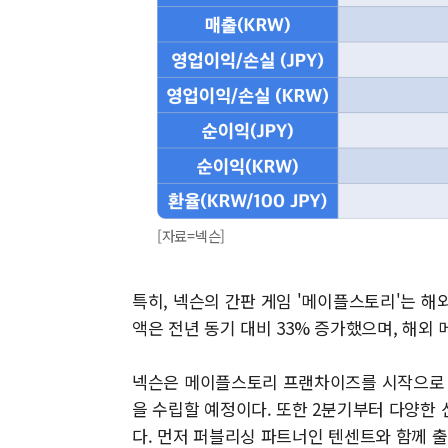
[자료=넥슨]
특히, 넥슨의 간판 게임 '메이플스토리'는 해
액은 전년 동기 대비 33% 증가했으며, 해외 
넥슨은 메이플스토리 프랜차이즈를 시작으로 자
을 수립할 예정이다. 또한 2분기부터 다양한
다. 먼저 퍼블리싱 파트너인 텐센트와 함께 