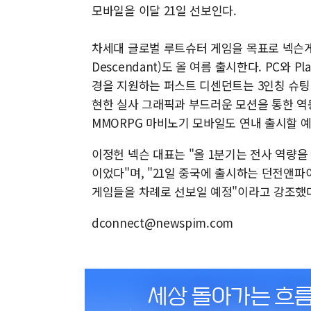
모바일을 이달 21일 선보인다.
차세대 글로벌 루트슈터 게임을 목표로 넥슨게임
Descendant)도 올 여름 출시한다. PC와 P
경을 지원하는 퍼스트 디센던트는 3인칭 슈팅 
현한 실사 그래픽과 부드러운 모션을 통한 역
MMORPG 마비노기 모바일도 연내 출시할 
이정헌 넥슨 대표는 "올 1분기는 전사 역량을
이었다"며, "21일 중국에 출시하는 던전앤파
게임들을 차례로 선보일 예정"이라고 강조했
dconnect@newspim.com