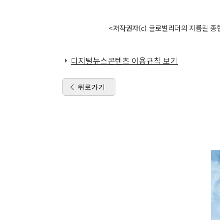
<저작권자(c) 글로벌리더의 지름길 종합
디지털뉴스콘텐츠 이용규칙 보기
뒤로가기