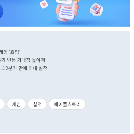
게임 '흐림'
분기 반등 기대감 높아져
..12분기 만에 최대 실적
게임
실적
메이플스토리