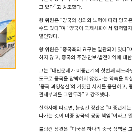
고 있다"고 강조했다.
왕 위원은 "양국의 성의와 노력에 따라 양국
수도 있다"며 "양국이 국제사회에서 협력할지
발언했다.
왕 위원은 "중국측의 요구는 일관되어 있다"며
하지 않고, 중국의 주권·안보·발전이익에 대
그는 "대만문제가 미중관계의 첫번째 레드라인
도구로 중국을 압박하지 않겠다는 약속을 확실
'중국 과잉생산'의 거짓된 서사를 중단하고, 
관세부과를 그만두라"고 강조했다.
신화사에 따르면, 블링컨 장관은 "미중관계는
나가는 것이 미중 양국의 공동 책임"이라고 
블링컨 장관은 "미국은 하나의 중국 정책을 고