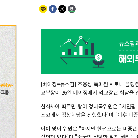
[베이징=뉴스핌] 조용성 특파원 = 토니 블링
교부장이 26일 베이징에서 외교장관 회담을 
신화사에 따르면 왕이 정치국위원은 "시진핑 
스코에서 정상회담을 진행했다"며 "이후 미중
이어 왕이 위원은 "하지만 한편으로는 미중관
직면해 있다"며 "중국의 정당한 발전 권리는