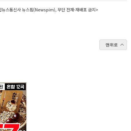
뉴스통신사 뉴스핌(Newspim), 무단 전재-재배포 금지>
맨위로