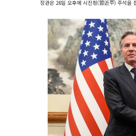
장관은 26일 오후에 시진핑(習近平) 주석을 