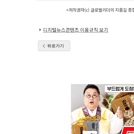
<저작권자(c) 글로벌리더의 지름길 종합
디지털뉴스콘텐츠 이용규칙 보기
뒤로가기