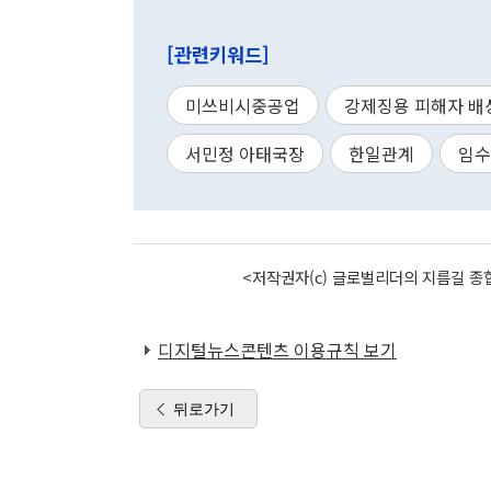
[관련키워드]
미쓰비시중공업
강제징용 피해자 배
서민정 아태국장
한일관계
임수
<저작권자(c) 글로벌리더의 지름길 종합
디지털뉴스콘텐츠 이용규칙 보기
뒤로가기