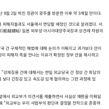
 9월 2일 박진 장관이 광주를 방문한 이후 약 3개월 만이다.
 피해자들과도 서울에서 면담할 예정인 것으로 알려졌다. 서
히로(船越健裕) 일본 외무성 아시아대양주국장과 상견례 차원의
양국 간 구체적인 해법에 대해 논의가 이뤄지고 과거보다 안이
국장이 피해자 측을 만나는 이유가 확정된 정부 안을 제시하고
"강제징용 건에 대해서는 한일 외교당국 간 정상 간 회담의
 보다 긴장감 있고 속도감 있게 협의하는 그런 과정에 있
 앞에서 외교부가 의견서를 제출하면서 사실상 재판을 미뤄달
해 "외교부는 우리 사법부의 판단과 결정을 전적으로 존중하