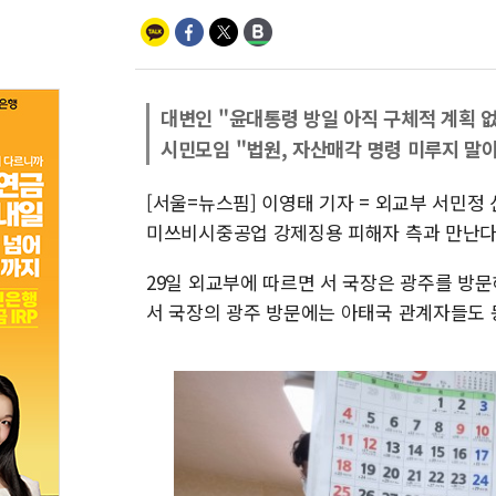
대변인 "윤대통령 방일 아직 구체적 계획 
시민모임 "법원, 자산매각 명령 미루지 말
[서울=뉴스핌] 이영태 기자 = 외교부 서민
미쓰비시중공업 강제징용 피해자 측과 만난다
29일 외교부에 따르면 서 국장은 광주를 방문
서 국장의 광주 방문에는 아태국 관계자들도 