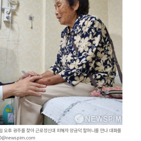
 2일 오후 광주를 찾아 근로정신대 피해자 양금덕 할머니를 만나 대화를
90@newspim.com