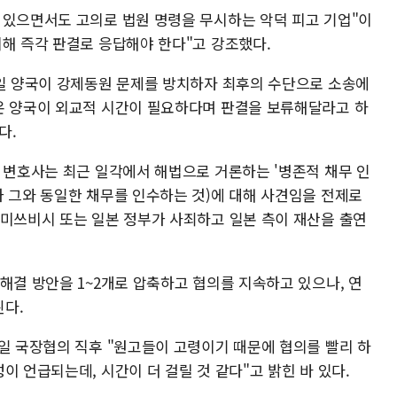
 있으면서도 고의로 법원 명령을 무시하는 악덕 피고 기업"이
위해 즉각 판결로 응답해야 한다"고 강조했다.
한일 양국이 강제동원 문제를 방치하자 최후의 수단으로 소송에
온 양국이 외교적 시간이 필요하다며 판결을 보류해달라고 하
다.
희 변호사는 최근 일각에서 해법으로 거론하는 '병존적 채무 인
가 그와 동일한 채무를 인수하는 것)에 대해 사견임을 전제로
 미쓰비시 또는 일본 정부가 사죄하고 일본 측이 재산을 출연
해결 방안을 1~2개로 압축하고 협의를 지속하고 있으나, 연
다.
한일 국장협의 직후 "원고들이 고령이기 때문에 협의를 빨리 하
이 언급되는데, 시간이 더 걸릴 것 같다"고 밝힌 바 있다.