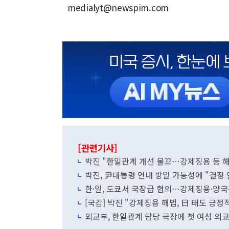
medialyt@newspim.com
[관련기사]
박진 "한일관계 개선 물꼬…강제징용 등 해
박진, 尹대통령 연내 방일 가능성에 "결정
한·일, 도쿄서 국장급 협의…강제징용·양
[국감] 박진 "강제징용 해법, 日 태도 긍
외교부, 한일관계 담당 국장에 첫 여성 외