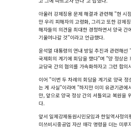
고 그에 따르고자 한다"고 답했다.
아울러 강제징용 문제 해결과 관련해 "현 
만 우리 피해자의 고령화, 그리고 또한 강제
해자들의 의견을 최대한 경청하면서 양국 간에
기울여나갈 것"이라고 언급했다.
윤석열 대통령의 연내 방일 추진과 관련해선 
국제회의 계기에 회담을 했다"며 "양 정상은 
교당국 간의 협의를 가속화하자고 그런 합의사
이어 "이번 두 차례의 회담을 계기로 양국 
는 게 사실"이라며 "하지만 이미 유관기관에
만, 앞으로 양국 정상 간의 셔틀외교 복원을
다.
앞서 일제강제동원시민모임과 한일역사정의평
미쓰비시중공업 자산 매각 명령을 더는 미루지