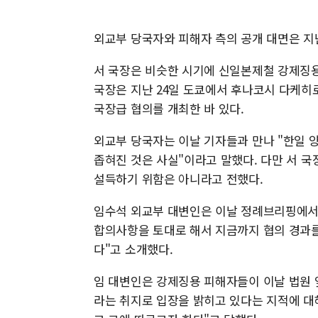
외교부 당국자와 피해자 측의 공개 대면은 지난
서 국장은 비슷한 시기에 신일본제철 강제징용
국장은 지난 24일 도쿄에서 후나코시 다케
국장급 협의를 개최한 바 있다.
외교부 당국자는 이날 기자들과 만나 "한일 
좁혀진 것은 사실"이라고 말했다. 다만 서 
설득하기 위함은 아니라고 전했다.
임수석 외교부 대변인은 이날 정례브리핑에서 
합의사항을 토대로 해서 지금까지 협의 경과를
다"고 소개했다.
임 대변인은 강제징용 피해자들이 이날 법원
라는 취지로 입장을 밝히고 있다는 지적에 대