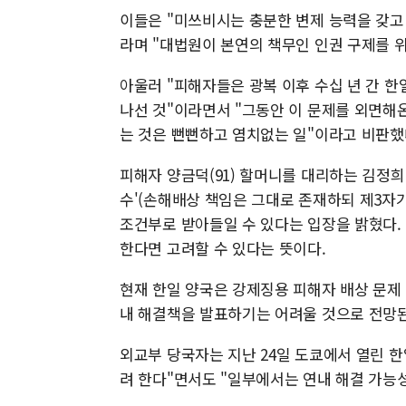
이들은 "미쓰비시는 충분한 변제 능력을 갖고
라며 "대법원이 본연의 책무인 인권 구제를 
아울러 "피해자들은 광복 이후 수십 년 간 
나선 것"이라면서 "그동안 이 문제를 외면해
는 것은 뻔뻔하고 염치없는 일"이라고 비판했
피해자 양금덕(91) 할머니를 대리하는 김정
수'(손해배상 책임은 그대로 존재하되 제3자
조건부로 받아들일 수 있다는 입장을 밝혔다.
한다면 고려할 수 있다는 뜻이다.
현재 한일 양국은 강제징용 피해자 배상 문제 
내 해결책을 발표하기는 어려울 것으로 전망된
외교부 당국자는 지난 24일 도쿄에서 열린 
려 한다"면서도 "일부에서는 연내 해결 가능성