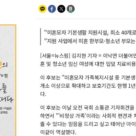
"미혼모자 기본생활 지원시설, 최소 40개로
"지원 사업에서 미혼 한부모·청소년 부모는
[서울=뉴스핌] 김지현 기자 = 이낙연 더불어
혼 및 청소년 임신 여성에 대한 입덧 치료비
이 후보는 "미혼모자 가족복지시설 중 기본생활
개소 이상으로 확대하고 보호기간도 현행 1년
다.
이 후보는 이날 오전 국회 소통관 기자회견을 통
하면서 "'비정상 가족'이라는 사회적 편견과 
줄 수 있다는 믿음을 드리고 싶고 태어난 아
이같이 역설했다.