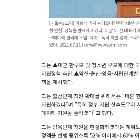
[서울=뉴스핌] 이형석 기자 = 더불어민주당 대선 예
성 안심' 정책을 발표하고 있다. 이날 이 전 대표가
구매이력 관리제 도입, 데이트폭력 처벌 강화, 스마
있다. 2021.07.11 leehs@newspim.com
그는 ▲미혼 한부모 및 청소년 부모에 대한 
지원정책 추진 ▲임신-출산-양육-자립단계별 
책을 제시했다.
그는 출산단계 지원 확대를 위해서는 "미혼 
지원하겠다"며 "특히 정부 지원 산후도우미
폐지해 지원을 늘리겠다"고 했다.
그는 양육단계 지원을 현실화하겠다는 계획도 
정액을 현행 중위소득 52% 이하에서 60% 이