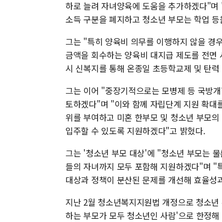
하로 늘려 자녀양육에 도움을 추가하겠다"며
소득 구분을 폐지하고 청소년 부모는 학업 등
그는 "특히 양육비 의무를 이행하지 않을 경
금액을 회수하는 양육비 대지급 제도를 전면 
시 신복지를 통해 온종일 초등학교제 및 탄력
그는 이어 "중장기적으로는 모병제 등 국방개
토하겠다"며 "이와 함께 자립단계 지원 확대
위를 부여하고 미혼 한부모 및 청소년 부모의
입주할 수 있도록 지원하겠다"고 밝혔다.
그는 '청소년 부모 대상'에 "청소년 부모는 물
들의 자녀까지 모두 포함해 지원하겠다"며 "
대상과 정책이 분산된 문제를 개선해 효율성과
지난 2월 청소년복지지원법 개정으로 청소년 
하는 부모가 모두 청소년인 사람'으로 한정해