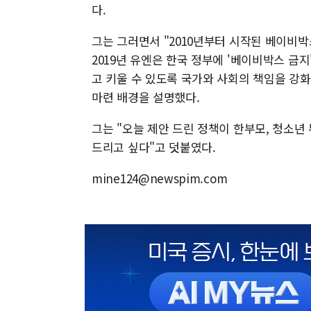
다.
그는 그러면서 "2010년부터 시작된 베이비
2019년 유엔은 한국 정부에 '베이비박스 금
고 키울 수 있도록 국가와 사회의 책임을 강
마련 배경을 설명했다.
그는 "오늘 제안 드린 정책이 한부모, 청소
드리고 싶다"고 덧붙였다.
mine124@newspim.com