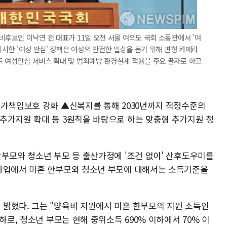
비후보인 이낙연 전 대표가 11일 오전 서울 여의도 국회 소통관에서 '여
 제시한 '여성 안심' 정책은 여성의 안전한 일상을 돕기 위해 변형 카메라
트 여성안심 서비스 확대 및 범죄예방 환경설계 적용을 주요 골자로 하고
국가책임보호 강화 ▲신복지를 통해 2030년까지 적정수준의
추가지원 확대 등 3원칙을 바탕으로 하는 맞춤형 추가지원 정
한부모와 청소년 부모 등 출산가정에 '조건 없이' 산후도우미를
 사업에서 미혼 한부모와 청소년 부모에 대해서는 소득기준을
밝혔다. 그는 "양육비 지원에서 미혼 한부모의 지원 소득인
하로, 청소년 부모는 현해 중위소득 690% 이하에서 70% 이