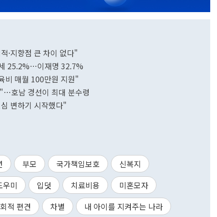
적·지향점 큰 차이 없다"
 25.2%…이재명 32.7%
양육비 매월 100만원 지원"
망"…호남 경선이 최대 분수령
민심 변하기 시작했다"
년
부모
국가책임보호
신복지
도우미
입덧
치료비용
미혼모자
회적 편견
차별
내 아이를 지켜주는 나라