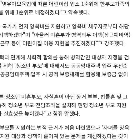
 "영유아보육법에 따른 어린이집 입소 1순위에 한부모가족의
을 위해 1순위로 배정하겠다"고 약속했다.
우 국가가 먼저 양육비를 지원하고 양육비 채무자로부터 해당
시행하겠다"며 "아울러 미혼부가 병역의무 이행(상근예비역)
 근무 등에 어린이집 이용 지원을 추진하겠다"고 강조했다.
혁과 연계해 사회적 합의를 통해 병역감면 대상자 지정을 검
를 위해 '청소년 부모'에 대해서도 공공임대주택 입주 우선순
 공공임대주택 입주 시 공적 보증체제를 활용해 보증금 없이
론 청소년 미혼부모, 사실혼이 아닌 동거 부부, 법률혼 및 그
특히 청소년 부모 전담조직을 설치해 현행 청소년 부모 지원
 실효성을 높이겠다"고 힘줘 말했다.
부모를 지원하는 법적 근거가 처음 마련됐으나 '자녀를 양육
 지원 대상과 정책이 흩어져 있는 문제를 개선하겠다는 것이