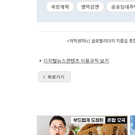
국방개혁
병역감면
공공임대주
<저작권자(c) 글로벌리더의 지름길 종합
디지털뉴스콘텐츠 이용규칙 보기
뒤로가기