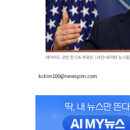
데이비드 코언 전 CIA 부국장. [사진=로이터 뉴스핌
kckim100@newspim.com