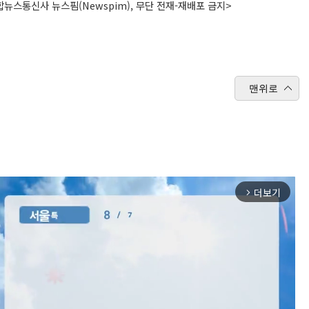
뉴스통신사 뉴스핌(Newspim), 무단 전재-재배포 금지>
맨위로
더보기
arrow_forward_ios