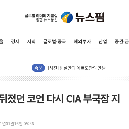
보훈부, 미 DPAA와 MOU… "6·25 미군 실종
트럼프 "금리 내려야"…파월 때와 달리 워시엔
특정 정치인 측근 포항시 정책특보 내정설...포
李 "해남 태양광, 대한민국 다음 100년 밑거
울
경제
사회
글로벌·중국
해외투자
산업
증권·
李 대통령, '6시간 마라톤 부동산 2차 회의' 
트럼프, 中 겨냥 폴리실리콘 관세 15% 부과
[사진] 빈살만과 에르도안의 만남
이란와이어 "이란 최고지도자 위독…곧 사망해
속보
남동발전, 해남군에 국내 최대 규모 400MW 
[인도증시] 중동 불안 속 유가 상승에 소폭 하락
황희 '폐버스 청년주택' SNS 글 역풍에 "정부
 뒤졌던 코언 다시 CIA 부국장 지
폭염 누그러지고 가뭄 숙지나...경북동해안권 8
사우디·튀르키예·파키스탄, '공동방위협정' 체
신길동 신축도 3.3㎡당 7250만원…써밋 클라
21년01월16일 05:36
용산공원·그린벨트로 또 충돌…반복되는 국토부