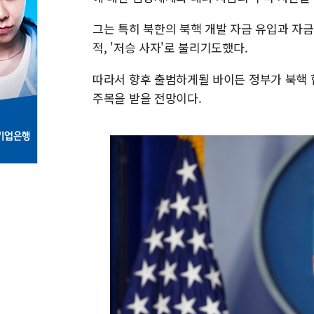
그는 특히 북한의 북핵 개발 자금 유입과 자
적, '저승 사자'로 불리기도했다.
따라서 향후 출범하게될 바이든 정부가 북핵 
주목을 받을 전망이다.