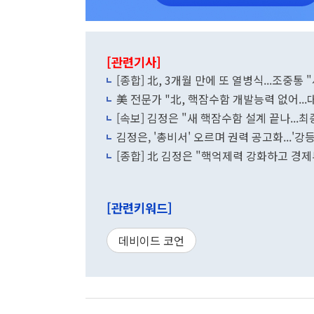
[관련기사]
[종합] 北, 3개월 만에 또 열병식...조중
美 전문가 "北, 핵잠수함 개발능력 없어...
[속보] 김정은 "새 핵잠수함 설계 끝나...
김정은, '총비서' 오르며 권력 공고화...'
[종합] 北 김정은 "핵억제력 강화하고 경제부
[관련키워드]
데비이드 코언