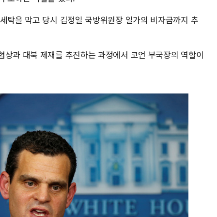
금세탁을 막고 당시 김정일 국방위원장 일가의 비자금까지 추
협상과 대북 제재를 추진하는 과정에서 코언 부국장의 역할이