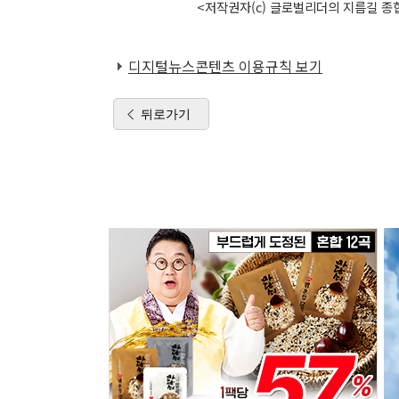
<저작권자(c) 글로벌리더의 지름길 종합
디지털뉴스콘텐츠 이용규칙 보기
뒤로가기