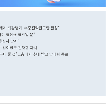
통 "세계 최강병기, 수중전략탄도탄 완성"
대미 협상용 협박일 뿐"
최종심사 단계"
강등' 김여정도 건재함 과시
터 풀 것"...총비서 추대 받고 당대회 종료