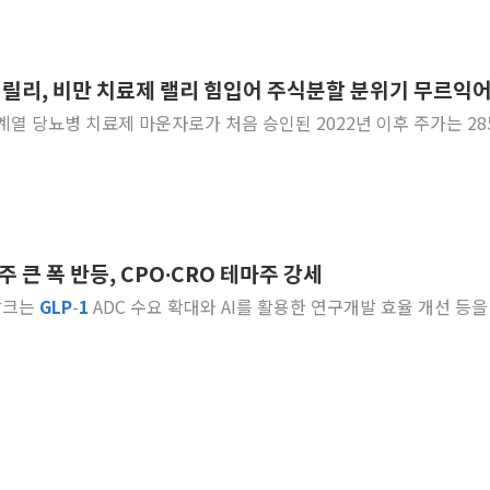
이 릴리, 비만 치료제 랠리 힘입어 주식분할 분위기 무르익
계열 당뇨병 치료제 마운자로가 처음 승인된 2022년 이후 주가는 28
 큰 폭 반등, CPO∙CRO 테마주 강세
방크는
GLP
-
1
ADC 수요 확대와 AI를 활용한 연구개발 효율 개선 등을