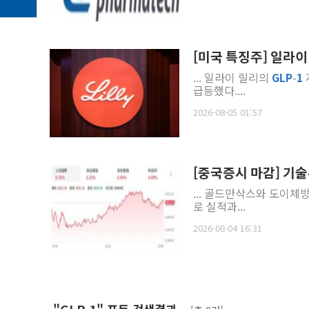
[미국 특징주] 일라
... 일라이 릴리의
GLP
-
1
급등했다....
2026-08-05 01:57
[중국증시 마감] 기술주
... 골드만삭스와 도이체
로 실적과...
2026-08-04 16:31