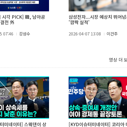
 시각 PICK] 韓, 남아공
삼성전자...시장 예상치 뛰어넘
 결전 外
'깜짝 실적'
5 07:46
강성수
2026-04-07 13:08
이건주
영상 더 
슈터미네이터] 스웨덴이 상
[KYD이슈터미네이터] 코리아