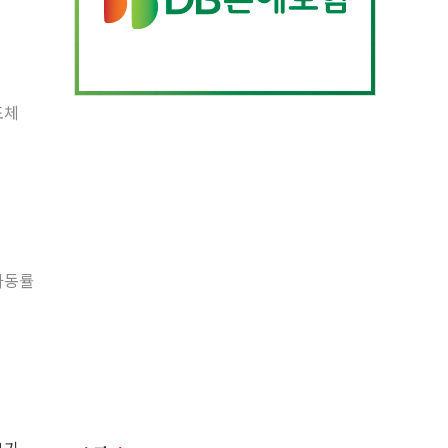
도체
 가동률