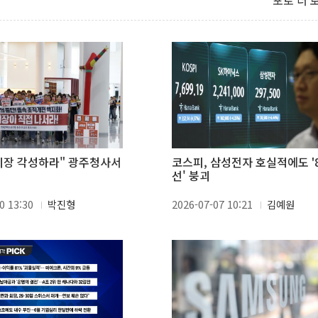
포토 더 
시장 각성하라" 광주청사서
코스피, 삼성전자 호실적에도 '8
선' 붕괴
0 13:30
박진형
2026-07-07 10:21
김예원