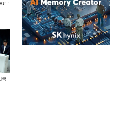
vs
민국