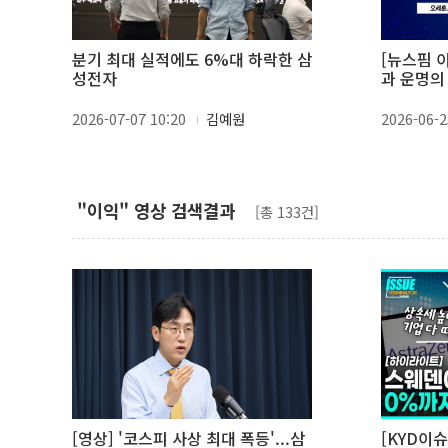
분기 최대 실적에도 6%대 하락한 삼
[뉴스핌 이
성전자
과 운명의
2026-07-07 10:20
김예원
2026-06-2
"이익" 영상 검색결과
[총 133건]
[영상] '코스피 사상 최대 폭등'...삼
[KYD이