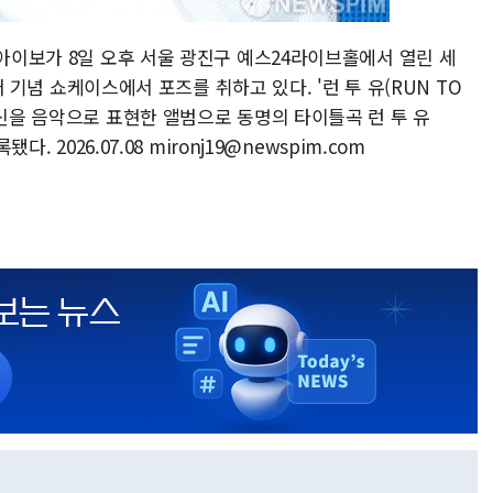
슈아이보가 8일 오후 서울 광진구 예스24라이브홀에서 열린 세
발매 기념 쇼케이스에서 포즈를 취하고 있다. '런 투 유(RUN TO
확신을 음악으로 표현한 앨범으로 동명의 타이틀곡 런 투 유
. 2026.07.08 mironj19@newspim.com