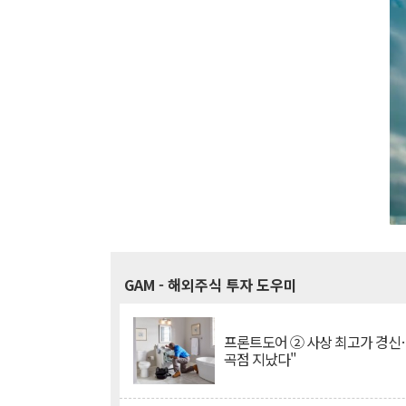
GAM
- 해외주식 투자 도우미
프론트도어 ② 사상 최고가 경신
곡점 지났다"