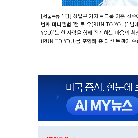
[서울=뉴스핌] 정일구 기자 = 그룹 아홉 장
번째 미니앨범 '런 투 유(RUN TO YOU)' 
YOU)'는 한 사람을 향해 직진하는 마음의 
(RUN TO YOU)를 포함해 총 다섯 트랙이 수록됐다