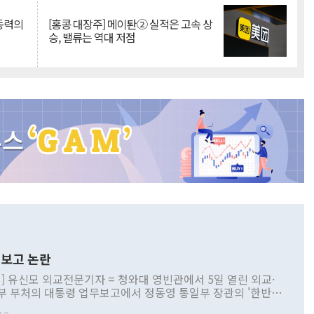
 동력의
[홍콩 대장주] 메이퇀② 실적은 고속 상
승, 밸류는 역대 저점
보고 논란
] 유신모 외교전문기자 = 청와대 영빈관에서 5일 열린 외교·
부 부처의 대통령 업무보고에서 정동영 통일부 장관의 '한반도
 구상'과 업무보고 발언이 논란을 빚고 있다. 이날 정 장관의