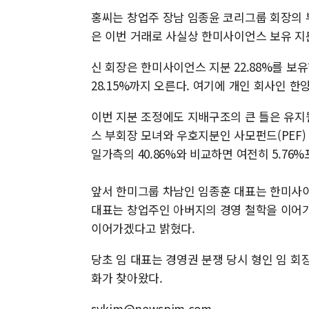
홍씨는 창업주 장남 임종윤 코리그룹 회장의 부
은 이번 거래로 사실상 한미사이언스 보유 지
신 회장은 한미사이언스 지분 22.88%를 보
28.15%까지 오른다. 여기에 개인 회사인 한양
이번 지분 조정에도 지배구조의 큰 틀은 유지
스 부회장 모녀와 우호지분인 사모펀드(PEF)
일가측의 40.86%와 비교하면 여전히 5.76
앞서 한미그룹 차남인 임종훈 대표는 한미사이언스
대표는 창업주인 아버지의 경영 철학을 이어가
이어가겠다고 밝혔다.
당초 임 대표는 경영권 분쟁 당시 형인 임 회
화가 찾아왔다.
sykim@newspim.com