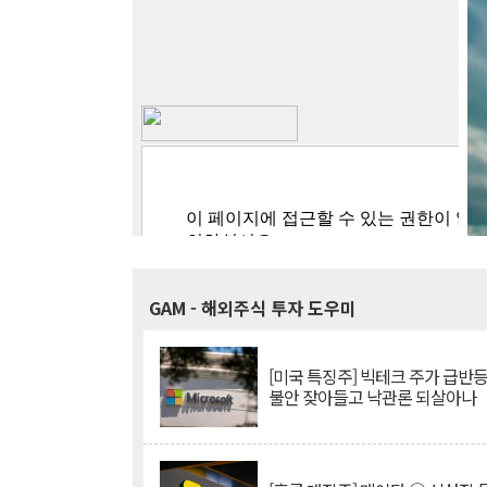
GAM
- 해외주식 투자 도우미
[미국 특징주] 빅테크 주가 급반등..
불안 잦아들고 낙관론 되살아나