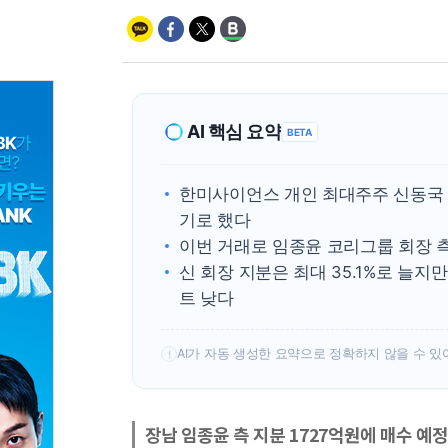
AI 핵심 요약
BETA
한미사이언스 개인 최대주주 신동국 회
기로 했다
이번 거래로 임종윤 코리그룹 회장 
신 회장 지분은 최대 35.1%로 늘지만
트 낮다
AI가 자동 생성한 요약으로 정확하지 않을 수 있
!
장남 임종윤 측 지분 1727억원에 매수 예정