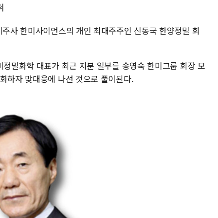
혀
 지주사 한미사이언스의 개인 최대주주인 신동국 한양정밀 회
한미정밀화학 대표가 최근 지분 일부를 송영숙 한미그룹 회장 모
식화하자 맞대응에 나선 것으로 풀이된다.