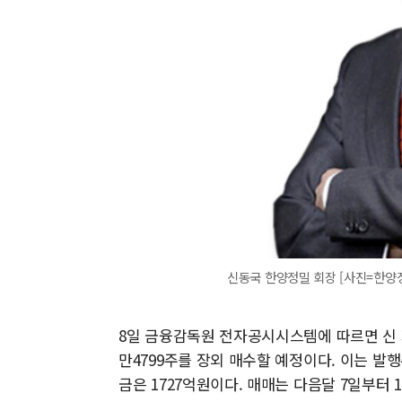
신동국 한양정밀 회장 [사진=한양
8일 금융감독원 전자공시시스템에 따르면 신 
만4799주를 장외 매수할 예정이다. 이는 발행주
금은 1727억원이다. 매매는 다음달 7일부터 