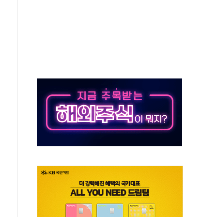
 환경미화원 수거차에 치여 사망
동…60대 남성 2명 숨져
보는 일 없게"…'결혼 페널티' 22개 과제 손본다
터보트 전복…1명 사망·1명 실종
의 날 참석..."국제적 시민 연대로 목소리 내야"
 실종 60대 나흘만에 숨진 채 발견
 살해 10대 아들 체포
' 받아친 정청래…제주 연설서 신경전 고조