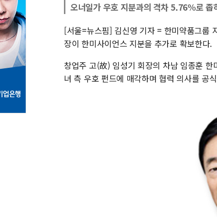
오너일가 우호 지분과의 격차 5.76%로 좁
[서울=뉴스핌] 김신영 기자 = 한미약품그룹
장이 한미사이언스 지분을 추가로 확보한다.
창업주 고(故) 임성기 회장의 차남 임종훈 
녀 측 우호 펀드에 매각하며 협력 의사를 공