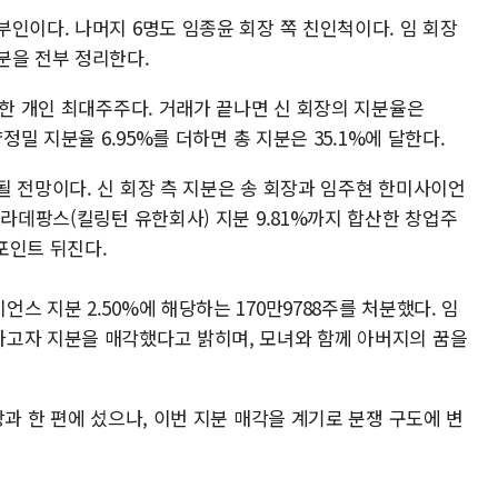
인이다. 나머지 6명도 임종윤 회장 쪽 친인척이다. 임 회장
분을 전부 정리한다.
유한 개인 최대주주다. 거래가 끝나면 신 회장의 지분율은
정밀 지분율 6.95%를 더하면 총 지분은 35.1%에 달한다.
될 전망이다. 신 회장 측 지분은 송 회장과 임주현 한미사이언
 라데팡스(킬링턴 유한회사) 지분 9.81%까지 합산한 창업주
%포인트 뒤진다.
 지분 2.50%에 해당하는 170만9788주를 처분했다. 임
고자 지분을 매각했다고 밝히며, 모녀와 함께 아버지의 꿈을
장과 한 편에 섰으나, 이번 지분 매각을 계기로 분쟁 구도에 변