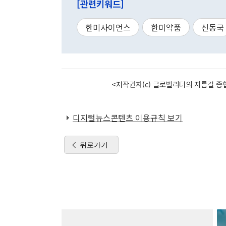
[관련키워드]
한미사이언스
한미약품
신동국
<저작권자(c) 글로벌리더의 지름길 종합
디지털뉴스콘텐츠 이용규칙 보기
뒤로가기