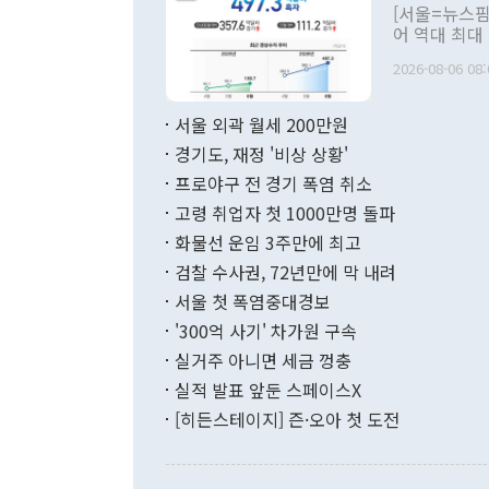
관의 대북 정
[서울=뉴스핌
관 부처 장관
어 역대 최대
관의 무리한 
출 호조로 월
다. [정동영 통일부 장관이 지난달 23일 오후 서울 종로구 정부서울청사에
2026-08-06 08:
료=한국은행] 한국은행이 6일 발표한 '2026년 6월 국제수지(잠정)'에
서 취임 1주년 
면 지난 6월
부 장관 권한
1000만달러
서울 외곽 월세 200만원
발전 구상'을
이에 따라 올
적 갈등 해결
경기도, 재정 '비상 상황'
했다. 경상수
결과 혐오의 
9000만달러
프로야구 전 경기 폭염 취소
년간의 CVI
지 기준 상품
고령 취업자 첫 1000만명 돌파
무너졌다고도 
며 월간 기준
현실을 바꾸는
달러로 38.
화물선 운임 3주만에 최고
를 평화 체제
196.9% 급
검찰 수사권, 72년만에 막 내려
함께 4자 대
수출은 160
지만 이 대통
서울 첫 폭염중대경보
(18.6%) 
화공존 정책이
했다. 통관 기
'300억 사기' 차가원 구속
다"고 지적했
(16.4%)
투리가 잡혀 
실거주 아니면 세금 껑충
월(-10억9
쁜 상황이 초
증가와 유류할
실적 발표 앞둔 스페이스X
9·19 군사
기록했지만 
[히든스테이지] 즌·오아 첫 도전
"우리의 선의
로 전환됐다.
으로 약간의 의문
를 기록해 전
관은 업무보고
는 배당수입
주의에 근거한