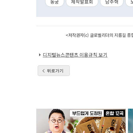
동궁
제작발표회
남주혁
<저작권자(c) 글로벌리더의 지름길 종합
디지털뉴스콘텐츠 이용규칙 보기
뒤로가기