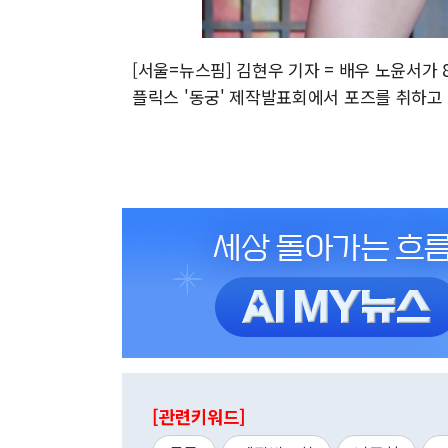
[서울=뉴스핌] 김현우 기자 = 배우 노윤서가
플릭스 '동궁' 제작발표회에서 포즈를 취하고 있다. 
[관련키워드]