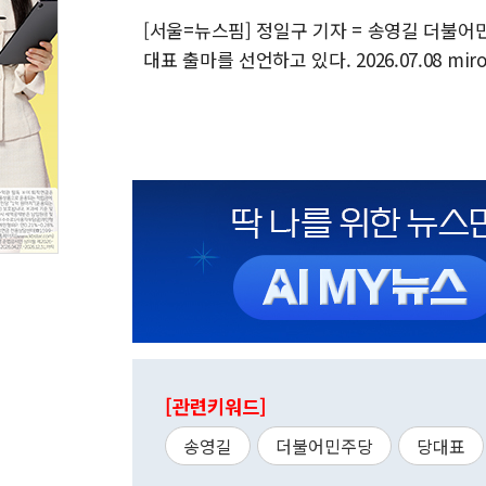
[서울=뉴스핌] 정일구 기자 = 송영길 더불어
대표 출마를 선언하고 있다. 2026.07.08 miro
[관련키워드]
송영길
더불어민주당
당대표