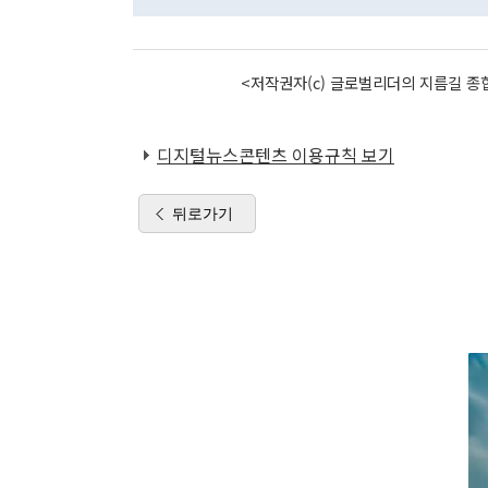
<저작권자(c) 글로벌리더의 지름길 종합
디지털뉴스콘텐츠 이용규칙 보기
뒤로가기