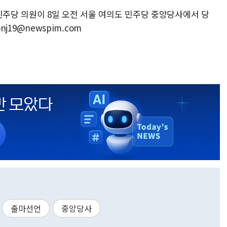
민주당 의원이 8일 오전 서울 여의도 민주당 중앙당사에서 당
nj19@newspim.com
출마선언
중앙당사