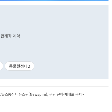
 통합계좌 계약
동물원정대2
뉴스통신사 뉴스핌(Newspim), 무단 전재-재배포 금지>