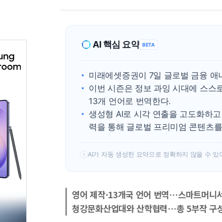
AI 핵심 요약
BETA
미래에셋증권이 7일 글로벌 금융 애
이번 시즌은 정보 과잉 시대에 스스로
13개 언어로 번역한다.
생성형 AI로 시각 연출을 고도화하
력을 통해 글로벌 프리미엄 콘텐츠를
AI가 자동 생성한 요약으로 정확하지 않을 수 있
!
영어 제작·13개국 언어 번역…스마트머니서
청강문화산업대와 산학협력…총 5부작 구