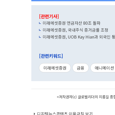
[관련기사]
미래에셋증권 연금자산 80조 돌파
미래에셋증권, 국내주식 증거금률 조정
미래에셋증권, UOB Kay Hian과 외국인
[관련키워드]
미래에셋증권
금융
애니메이션
<저작권자(c) 글로벌리더의 지름길 종합
디지털뉴스콘텐츠 이용규칙 보기