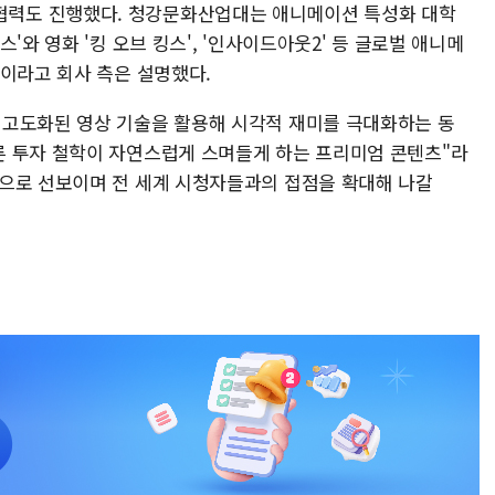
력도 진행했다. 청강문화산업대는 애니메이션 특성화 대학
'와 영화 '킹 오브 킹스', '인사이드아웃2' 등 글로벌 애니메
곳이라고 회사 측은 설명했다.
 고도화된 영상 기술을 활용해 시각적 재미를 극대화하는 동
른 투자 철학이 자연스럽게 스며들게 하는 프리미엄 콘텐츠"라
으로 선보이며 전 세계 시청자들과의 접점을 확대해 나갈