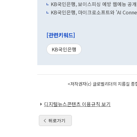
KB국민은행, 보이스피싱 예방 웹예능 공개
KB국민은행, 마이크로소프트와 'AI Connec
[관련키워드]
KB국민은행
<저작권자(c) 글로벌리더의 지름길 종합
디지털뉴스콘텐츠 이용규칙 보기
뒤로가기