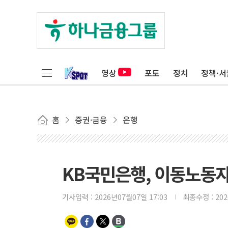
영상
포토
정치
정책·서
홈
증권·금융
은행
KB국민은행, 이동노동자
기사입력 :
2026년07월07일 17:03
최종수정 :
20