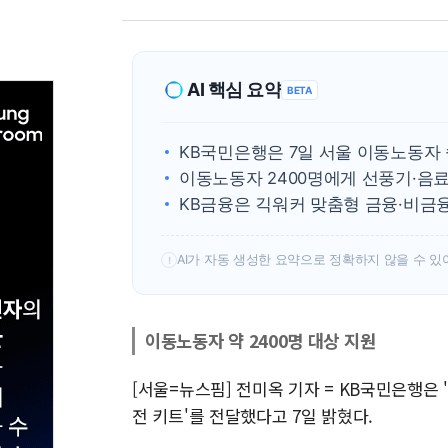
AI 핵심 요약
BETA
KB국민은행은 7일 서울 이동노동자
이동노동자 2400명에게 선풍기·음
KB금융은 긱워커 맞춤형 금융·비금
AI가 자동 생성한 요약으로 정확하지 않을 수 있
!
이동노동자 약 2400명 대상 지원
[서울=뉴스핌] 전미옥 기자 = KB국민은행
전 키트'를 전달했다고 7일 밝혔다.