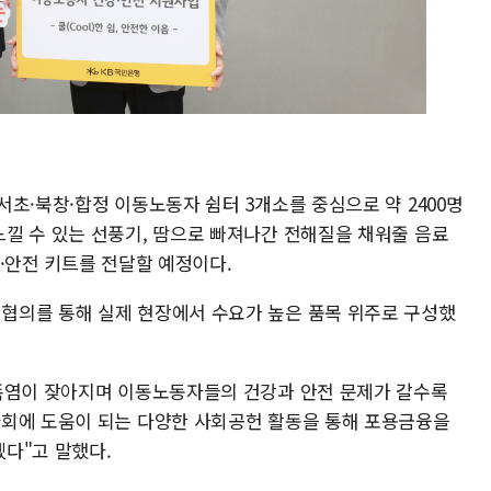
초·북창·합정 이동노동자 쉼터 3개소를 중심으로 약 2400명
낄 수 있는 선풍기, 땀으로 빠져나간 전해질을 채워줄 음료
·안전 키트를 전달할 예정이다.
협의를 통해 실제 현장에서 수요가 높은 품목 위주로 구성했
 폭염이 잦아지며 이동노동자들의 건강과 안전 문제가 갈수록
사회에 도움이 되는 다양한 사회공헌 활동을 통해 포용금융을
다"고 말했다.