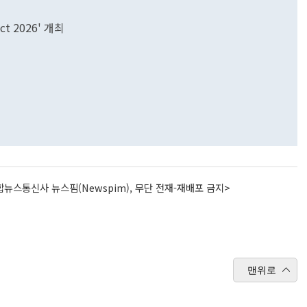
t 2026' 개최
뉴스통신사 뉴스핌(Newspim), 무단 전재-재배포 금지>
맨위로