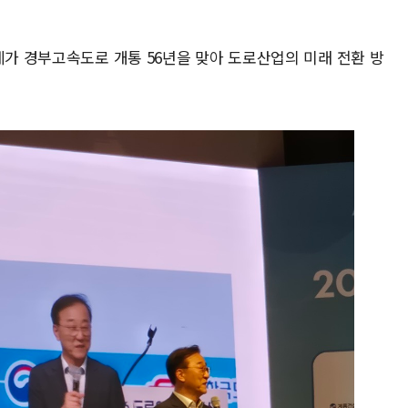
계가 경부고속도로 개통 56년을 맞아 도로산업의 미래 전환 방