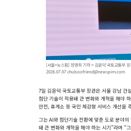
[서울=뉴스핌] 정영희 기자 = 김윤덕 국토교통부 장관
2026.07.07 chulsoofriend@newspim.com
7일 김윤덕 국토교통부 장관은 서울 강남 건설회
첨단 기술이 적용돼 큰 변화와 개혁을 해야 하
안전, 휴게소 등 국민 체감형 서비스 개선을 
그는 AI와 첨단기술 전환에 맞춘 도로 분야의 
돼 큰 변화와 개혁을 해야 하는 시기"라며 "