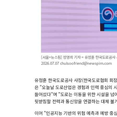
[서울=뉴스핌] 정영희 기자 = 유정훈 한국도로공사 사
2026.07.07 chulsoofriend@newspim.com
유정훈 한국도로공사 사장(한국도로협회 회장 
은 "오늘날 도로산업은 경험과 인력 중심의 
들어섰다"며 "도로는 이동을 위한 시설을 넘어
뒷받침할 전력과 통신망을 연결하는 대체 불가
이어 "인공지능 기반의 위험 예측과 예방 중