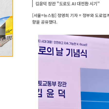
김윤덕 장관 "도로도 AI 대전환 시기"
[서울=뉴스핌] 정영희 기자 = 정부와 도로업
향을 공유했다.