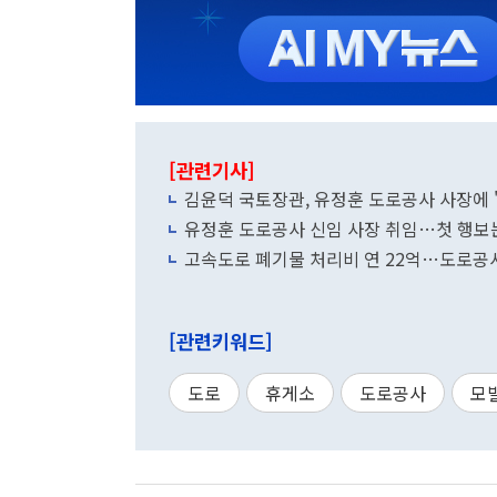
[관련기사]
김윤덕 국토장관, 유정훈 도로공사 사장에 
유정훈 도로공사 신임 사장 취임…첫 행보는
고속도로 폐기물 처리비 연 22억…도로공사
[관련키워드]
도로
휴게소
도로공사
모