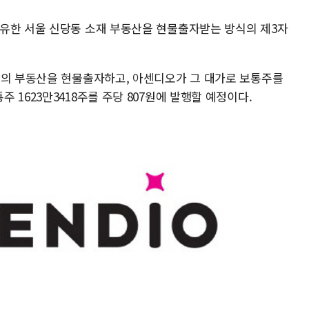
유한 서울 신당동 소재 부동산을 현물출자받는 방식의 제3자
당의 부동산을 현물출자하고, 아센디오가 그 대가로 보통주를
 1623만3418주를 주당 807원에 발행할 예정이다.