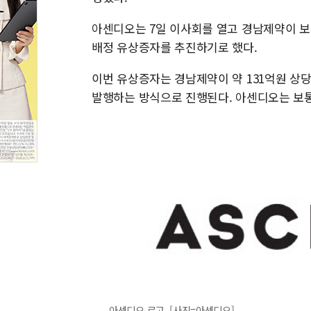
아센디오는 7일 이사회를 열고 경남제약이 보
배정 유상증자를 추진하기로 했다.
이번 유상증자는 경남제약이 약 131억원 상
발행하는 방식으로 진행된다. 아센디오는 보통주
아센디오 로고. [사진=아센디오]