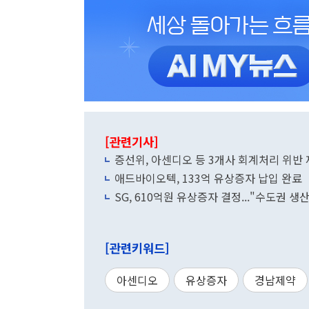
[관련기사]
증선위, 아센디오 등 3개사 회계처리 위
애드바이오텍, 133억 유상증자 납입 완료
SG, 610억원 유상증자 결정..."수도권 생
[관련키워드]
아센디오
유상증자
경남제약