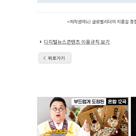
<저작권자(c) 글로벌리더의 지름길 종합
디지털뉴스콘텐츠 이용규칙 보기
뒤로가기