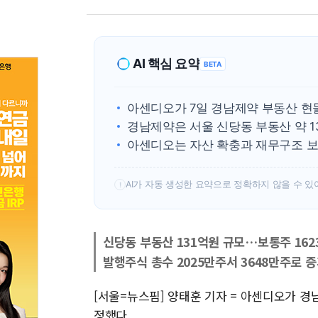
AI 핵심 요약
BETA
아센디오가 7일 경남제약 부동산 현
경남제약은 서울 신당동 부동산 약 1
아센디오는 자산 확충과 재무구조 보
AI가 자동 생성한 요약으로 정확하지 않을 수 있
!
신당동 부동산 131억원 규모…보통주 162
발행주식 총수 2025만주서 3648만주로 
[서울=뉴스핌] 양태훈 기자 = 아센디오가 
정했다.