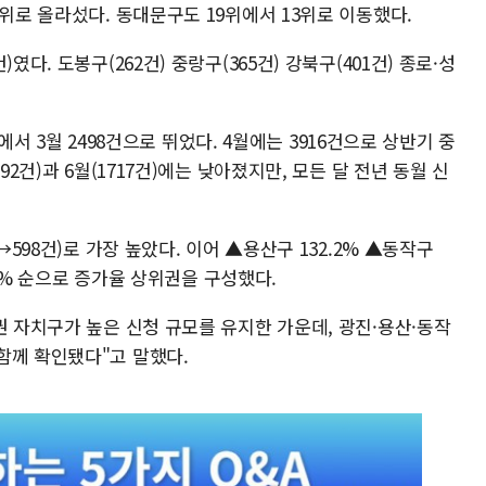
7위로 올라섰다. 동대문구도 19위에서 13위로 이동했다.
였다. 도봉구(262건) 중랑구(365건) 강북구(401건) 종로·성
6건에서 3월 2498건으로 뛰었다. 4월에는 3916건으로 상반기 중
92건)과 6월(1717건)에는 낮아졌지만, 모든 달 전년 동월 신
→598건)로 가장 높았다. 이어 ▲용산구 132.2% ▲동작구
9.3% 순으로 증가율 상위권을 구성했다.
권 자치구가 높은 신청 규모를 유지한 가운데, 광진·용산·동작
함께 확인됐다"고 말했다.