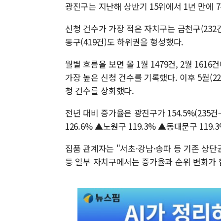
광진구는 지난해 상반기 15위에서 1년 만에 
신청 건수가 가장 적은 자치구는 금천구(232건)
동구(419건)도 하위권을 형성했다.
월별 흐름을 보면 올 1월 1479건, 2월 161
가장 높은 신청 건수를 기록했다. 이후 5월(22
청 건수를 상회했다.
전년 대비 증가율은 광진구가 154.5%(235건
126.6% ▲노원구 119.3% ▲동대문구 11
집품 관계자는 "서초·강남·송파 등 기존 상단
등 일부 자치구에서는 증가율과 순위 변화가 