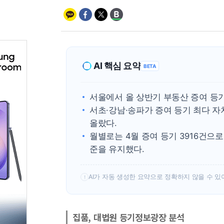
AI 핵심 요약
BETA
서울에서 올 상반기 부동산 증여 등기 
서초·강남·송파가 증여 등기 최다 자
올랐다.
월별로는 4월 증여 등기 3916건으
준을 유지했다.
AI가 자동 생성한 요약으로 정확하지 않을 수 있
!
집품, 대법원 등기정보광장 분석