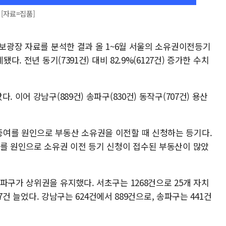
[자료=집품]
정보광장 자료를 분석한 결과 올 1~6월 서울의 소유권이전등기
다. 전년 동기(7391건) 대비 82.9%(6127건) 증가한 수치
 이어 강남구(889건) 송파구(830건) 동작구(707건) 용산
여를 원인으로 부동산 소유권을 이전할 때 신청하는 등기다.
여를 원인으로 소유권 이전 등기 신청이 접수된 부동산이 많았
파구가 상위권을 유지했다. 서초구는 1268건으로 25개 자치
27건 늘었다. 강남구는 624건에서 889건으로, 송파구는 441건